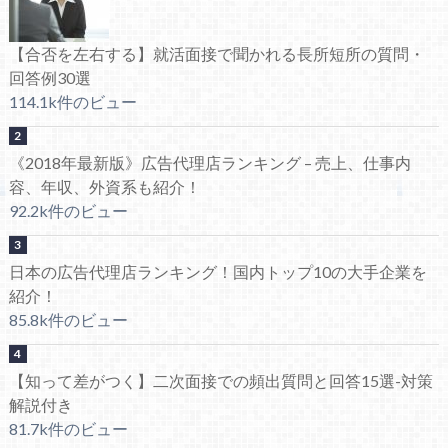
【合否を左右する】就活面接で聞かれる長所短所の質問・
回答例30選
114.1k件のビュー
《2018年最新版》広告代理店ランキング – 売上、仕事内
容、年収、外資系も紹介！
92.2k件のビュー
日本の広告代理店ランキング！国内トップ10の大手企業を
紹介！
85.8k件のビュー
【知って差がつく】二次面接での頻出質問と回答15選-対策
解説付き
81.7k件のビュー