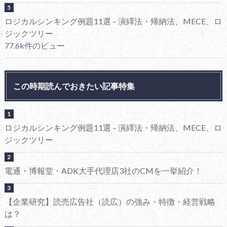
ロジカルシンキング例題11選 – 演繹法・帰納法、MECE、ロ
ジックツリー
77.6k件のビュー
この時期読んでおきたい記事特集
ロジカルシンキング例題11選 – 演繹法・帰納法、MECE、ロ
ジックツリー
電通・博報堂・ADK大手代理店3社のCMを一挙紹介！
【企業研究】読売広告社（読広）の強み・特徴・経営戦略
は？