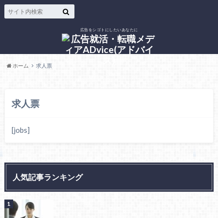
広告をシゴトにしたいあなたに
ホーム
求人票
求人票
[jobs]
人気記事ランキング