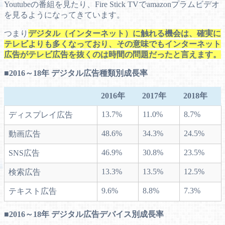
Youtubeの番組を見たり、Fire Stick TVでamazonプラムビデオ
を見るようになってきています。
つまり
デジタル（インターネット）に触れる機会は、確実に
テレビよりも多くなっており、その意味でもインターネット
広告がテレビ広告を抜くのは時間の問題だったと言えます。
■2016～18年 デジタル広告種類別成長率
2016年
2017年
2018年
13.7%
11.0%
8.7%
ディスプレイ広告
48.6%
34.3%
24.5%
動画広告
46.9%
30.8%
23.5%
SNS広告
13.3%
13.5%
12.5%
検索広告
9.6%
8.8%
7.3%
テキスト広告
■2016～18年 デジタル広告デバイス別成長率