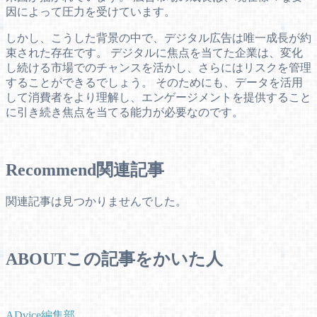
因によって圧力を受けています。
しかし、こうした背景の中で、デジタル広告は唯一成長が約
束された存在です。 デジタルに焦点を当てた企業は、変化
し続ける市場でのチャンスを活かし、さらにはリスクを管理
することができるでしょう。 そのためにも、データを活用
して消費者をより理解し、エンゲージメントを提供すること
に引き続き焦点を当てる能力が必要なのです。
Recommend
関連記事
関連記事は見つかりませんでした。
ABOUT
この記事をかいた人
ADvice編集部