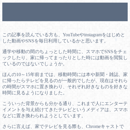
２．「スマホ」、「動画」、「SNS」が
ポイント！
この記事を読んでいる方も、YouTubeやinstagramをはじめと
した動画やSNSを毎日利用しているかと思います。
通学や移動の間のちょっとした時間に、スマホでSNSをチェ
ックしたり、家に帰ってまったりとした時には動画を閲覧し
ているのではないでしょうか。
ほんの10～15年前までは、移動時間には本や新聞・雑誌、家
に帰ったらテレビを見るのが一般的でしたが、現在はそれら
の時間がスマホに置き換わり、それぞれ好きなものを好きな
時間に見るようになりました。
こういった背景からも分かる通り、これまで人にエンターテ
イメントを与え続けてきたテレビというメディアは、スマホ
などに置き換わられようとしています。
さらに言えば、家でテレビを見る際も、Chromeキャストで