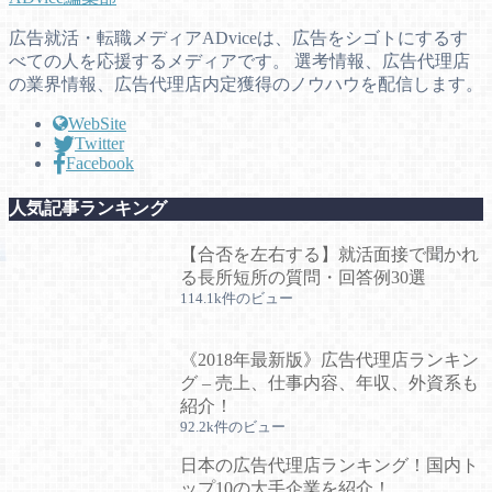
広告就活・転職メディアADviceは、広告をシゴトにするす
べての人を応援するメディアです。 選考情報、広告代理店
の業界情報、広告代理店内定獲得のノウハウを配信します。
WebSite
Twitter
Facebook
人気記事ランキング
【合否を左右する】就活面接で聞かれ
る長所短所の質問・回答例30選
114.1k件のビュー
《2018年最新版》広告代理店ランキン
グ – 売上、仕事内容、年収、外資系も
紹介！
92.2k件のビュー
日本の広告代理店ランキング！国内ト
ップ10の大手企業を紹介！