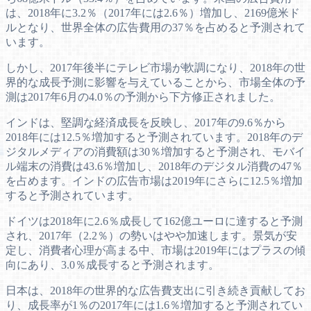
は、2018年に3.2％（2017年には2.6％）増加し、2169億米ド
ルとなり、世界全体の広告費用の37％を占めると予測されて
います。
しかし、2017年後半にテレビ市場が軟調になり、2018年の世
界的な成長予測に影響を与えていることから、市場全体の予
測は2017年6月の4.0％の予測から下方修正されました。
インドは、堅調な経済成長を反映し、2017年の9.6％から
2018年には12.5％増加すると予測されています。2018年のデ
ジタルメディアの消費額は30％増加すると予測され、モバイ
ル端末の消費は43.6％増加し、2018年のデジタル消費の47％
を占めます。インドの広告市場は2019年にさらに12.5％増加
すると予測されています。
ドイツは2018年に2.6％成長して162億ユーロに達すると予測
され、2017年（2.2％）の勢いはやや加速します。景気が安
定し、消費者心理が高まる中、市場は2019年にはプラスの傾
向にあり、3.0％成長すると予測されます。
日本は、2018年の世界的な広告費支出に引き続き貢献してお
り、成長率が1％の2017年には1.6％増加すると予測されてい