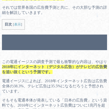
それでは世界各国の広告費予測と共に、その大胆な予測の詳
細を解説していきます。
目次
[
表示
]
１．インターネットがテレビを追い抜
く日
この電通イージスの調査予測で最も衝撃的な内容は、やはり
2018年にインターネット（デジタル広告）がテレビの広告費
を追い抜くという予測です。
電通イージスによれば、2018年インターネット広告は広告費
全体の38.3%、テレビ広告は35.5%になるだろうと予想され
ています。
そもそも電通本体が発表している「日本の広告費」という資
料でも、2016年にインターネット広告費はついに1兆円を超