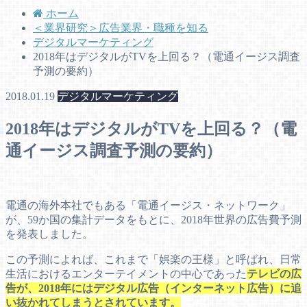
ホーム
＜業界研究＞広告業界・職種を知る
デジタルマーケティング
2018年はデジタルがTVを上回る？（電通イージス調査
予測の要約）
2018.01.19
デジタルマーケティング
2018年はデジタルがTVを上回る？（電
通イージス調査予測の要約）
電通の海外本社でもある「電通イージス・ネットワーク」
が、59か国の集計データをもとに、2018年世界の広告費予測
を発表しました。
この予測によれば、これまで「娯楽の王様」と呼ばれ、日常
生活におけるエンターテイメントの中心であった
テレビの広
告が、2018年にはデジタル広告（インターネット広告）に追
い抜かれてしまうとされています。