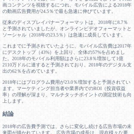
画コンテンツを視聴するにつれ、モバイル広告による2018年
の動画広告費用が24.5％で最も急速に伸びています。
従来のディスプレイバナーフォーマットは、2018年に8.7％
と予測されていましたが、オンラインビデオフォーマットと
ソーシャル（2018年の23.5％）は急速に成長しています。
これまでに予測されていたように、モバイル広告費は2017年
にデスクトップ（43%）を上回り、全体の57%を占めまし
た。2018年のモバイル利用額はさらに23.8％増加して1億
2110万ドルに達すると予測されており、2018年のデジタル支
出の62％を占めています。
2018年にはプログラム費用が23.0％増加すると予測されてい
ます。マーケティング担当者や業界内でのROI（投資収益
率）の理解が深まり、マルチタッチポイントの測定技術も向
上します。
結論
2018年の広告費予測では、さらに変化し続ける広告市場の未
来図が描かれています。 広告市場の成長は、現在様々な要