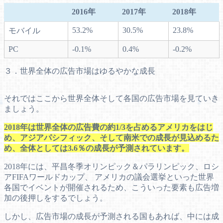
2016年
2017年
2018年
53.2%
30.5%
23.8%
モバイル
PC
-0.1%
0.4%
-0.2%
３．世界全体の広告市場はゆるやかな成長
それではここから世界全体そして各国の広告市場を見ていき
ましょう。
2018年は世界全体の広告費の約1/3を占めるアメリカをはじ
め、アジアパシフィック、そして南米での成長が見込めるた
め、全体としては3.6％の成長が予測されています。
2018年には、平昌冬季オリンピック＆パラリンピック、ロシ
アFIFAワールドカップ、 アメリカの議会選挙といった世界
各国でイベントが開催されるため、こういった要素も広告増
加の後押しをするでしょう。
しかし、広告市場の成長が予測される国もあれば、中には成