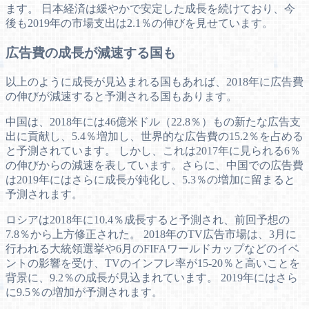
ます。 日本経済は緩やかで安定した成長を続けており、今
後も2019年の市場支出は2.1％の伸びを見せています。
広告費の成長が減速する国も
以上のように成長が見込まれる国もあれば、2018年に広告費
の伸びが減速すると予測される国もあります。
中国は、2018年には46億米ドル（22.8％）もの新たな広告支
出に貢献し、5.4％増加し、世界的な広告費の15.2％を占める
と予測されています。 しかし、これは2017年に見られる6％
の伸びからの減速を表しています。さらに、中国での広告費
は2019年にはさらに成長が鈍化し、5.3％の増加に留まると
予測されます。
ロシアは2018年に10.4％成長すると予測され、前回予想の
7.8％から上方修正された。 2018年のTV広告市場は、3月に
行われる大統領選挙や6月のFIFAワールドカップなどのイベ
ントの影響を受け、TVのインフレ率が15-20％と高いことを
背景に、9.2％の成長が見込まれています。 2019年にはさら
に9.5％の増加が予測されます。