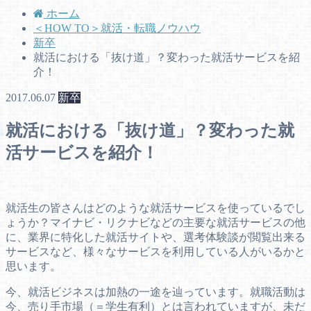
ホーム
＜HOW TO＞就活・転職ノウハウ
新卒
就活における「抜け道」？変わった就活サービスを紹
介！
2017.06.07
新卒
就活における「抜け道」？変わった就
活サービスを紹介！
就活生の皆さんはどのような就活サービスを使っているでし
ょうか？マイナビ・リクナビなどの主要な就活サービスの他
に、業界に特化した就活サイトや、選考体験談が閲覧出来る
サービスなど、様々なサービスを利用している人がいるかと
思います。
今、就活ビジネスは加熱の一途を辿っています。就職活動は
今、売り手市場（＝学生有利）とは言われていますが、未だ