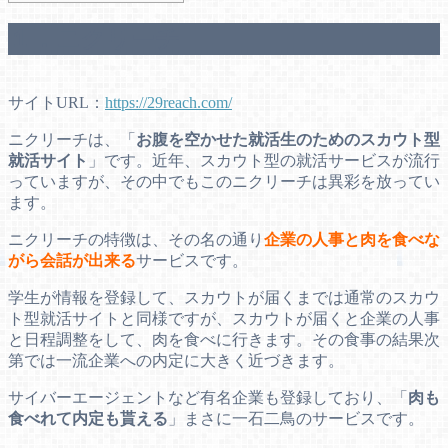
１．ニクリーチ
サイトURL：
https://29reach.com/
ニクリーチは、「
お腹を空かせた就活生のためのスカウト型
就活サイト
」です。近年、スカウト型の就活サービスが流行
っていますが、その中でもこのニクリーチは異彩を放ってい
ます。
ニクリーチの特徴は、その名の通り
企業の人事と肉を食べな
がら会話が出来る
サービスです。
学生が情報を登録して、スカウトが届くまでは通常のスカウ
ト型就活サイトと同様ですが、スカウトが届くと企業の人事
と日程調整をして、肉を食べに行きます。その食事の結果次
第では一流企業への内定に大きく近づきます。
サイバーエージェントなど有名企業も登録しており、「
肉も
食べれて内定も貰える
」まさに一石二鳥のサービスです。