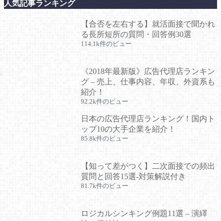
人気記事ランキング
【合否を左右する】就活面接で聞かれ
る長所短所の質問・回答例30選
114.1k件のビュー
《2018年最新版》広告代理店ランキン
グ – 売上、仕事内容、年収、外資系も
紹介！
92.2k件のビュー
日本の広告代理店ランキング！国内ト
ップ10の大手企業を紹介！
85.8k件のビュー
【知って差がつく】二次面接での頻出
質問と回答15選-対策解説付き
81.7k件のビュー
ロジカルシンキング例題11選 – 演繹