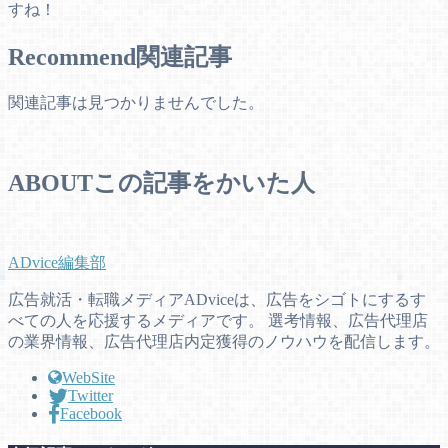
すね！
Recommend
関連記事
関連記事は見つかりませんでした。
ABOUT
この記事をかいた人
ADvice編集部
広告就活・転職メディアADviceは、広告をシゴトにするす
べての人を応援するメディアです。 選考情報、広告代理店
の業界情報、広告代理店内定獲得のノウハウを配信します。
WebSite
Twitter
Facebook