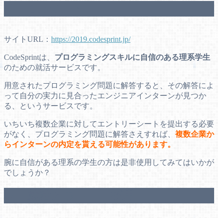
２．CodeSprint
サイトURL：
https://2019.codesprint.jp/
CodeSprintは、
プログラミングスキルに自信のある理系学生
のための就活サービスです。
用意されたプログラミング問題に解答すると、その解答によ
って自分の実力に見合ったエンジニアインターンが見つか
る、というサービスです。
いちいち複数企業に対してエントリーシートを提出する必要
がなく、プログラミング問題に解答さえすれば、
複数企業か
らインターンの内定を貰える可能性があります。
腕に自信がある理系の学生の方は是非使用してみてはいかが
でしょうか？
３．就活アウトロー採用