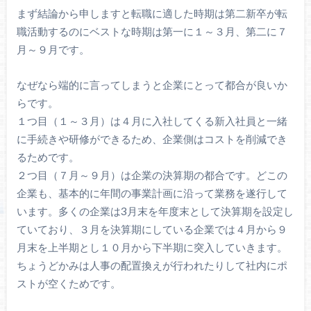
まず結論から申しますと転職に適した時期は第二新卒が転
職活動するのにベストな時期は第一に１～３月、第二に７
月～９月です。
なぜなら端的に言ってしまうと企業にとって都合が良いか
らです。
１つ目（１～３月）は４月に入社してくる新入社員と一緒
に手続きや研修ができるため、企業側はコストを削減でき
るためです。
２つ目（７月～９月）は企業の決算期の都合です。どこの
企業も、基本的に年間の事業計画に沿って業務を遂行して
います。多くの企業は3月末を年度末として決算期を設定し
ていており、３月を決算期にしている企業では４月から９
月末を上半期とし１０月から下半期に突入していきます。
ちょうどかみは人事の配置換えが行われたりして社内にポ
ストが空くためです。