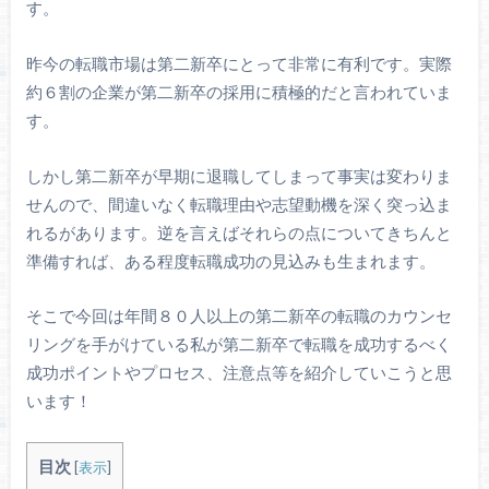
す。
昨今の転職市場は第二新卒にとって非常に有利です。実際
約６割の企業が第二新卒の採用に積極的だと言われていま
す。
しかし第二新卒が早期に退職してしまって事実は変わりま
せんので、間違いなく転職理由や志望動機を深く突っ込ま
れるがあります。逆を言えばそれらの点についてきちんと
準備すれば、ある程度転職成功の見込みも生まれます。
そこで今回は年間８０人以上の第二新卒の転職のカウンセ
リングを手がけている私が第二新卒で転職を成功するべく
成功ポイントやプロセス、注意点等を紹介していこうと思
います！
目次
[
表示
]