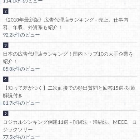
114.1k件のビュー
《2018年最新版》広告代理店ランキング – 売上、仕事内
容、年収、外資系も紹介！
92.2k件のビュー
日本の広告代理店ランキング！国内トップ10の大手企業を
紹介！
85.8k件のビュー
【知って差がつく】二次面接での頻出質問と回答15選-対策
解説付き
81.7k件のビュー
ロジカルシンキング例題11選 – 演繹法・帰納法、MECE、ロ
ジックツリー
77.5k件のビュー