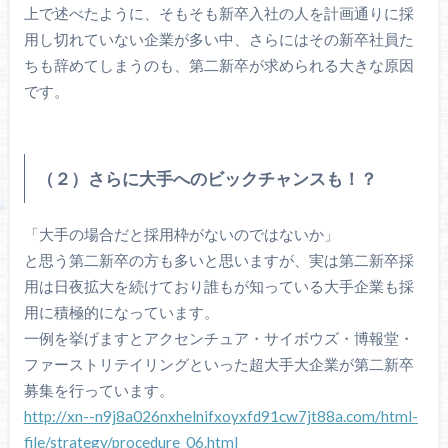
上で述べたように、そもそも新卒入社の人を計画通りに採
用し切れていない企業が多い中、さらにはその新卒社員た
ちも辞めてしまうのも、第二新卒が求められる大きな原因
です。
（２）さらに大手へのビックチャンスも！？
「大手の場合だと採用枠がないのではないか」
と思う第二新卒の方も多いと思いますが、実は第二新卒採
用は日夜拡大を続けており誰もが知っている大手企業も採
用に積極的になっています。
一例を挙げますとアクセンチュア・サイボウズ・博報堂・
ファーストリテイリングといった超大手大企業が第二新卒
募集を行っています。
http://xn--n9j8a026nxhelnifxoyxfd91cw7jt88a.com/html-
file/strategy/procedure_06.html