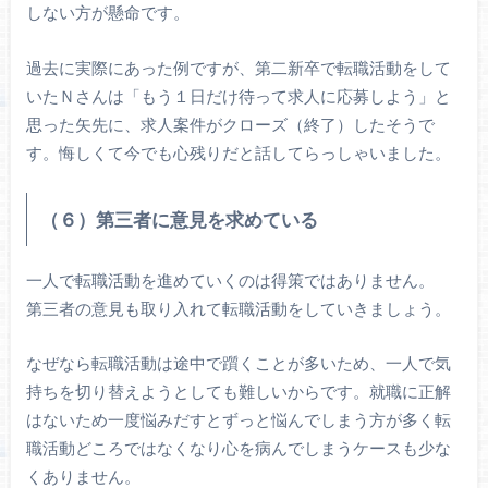
しない方が懸命です。
過去に実際にあった例ですが、第二新卒で転職活動をして
いたＮさんは「もう１日だけ待って求人に応募しよう」と
思った矢先に、求人案件がクローズ（終了）したそうで
す。悔しくて今でも心残りだと話してらっしゃいました。
（６）第三者に意見を求めている
一人で転職活動を進めていくのは得策ではありません。
第三者の意見も取り入れて転職活動をしていきましょう。
なぜなら転職活動は途中で躓くことが多いため、一人で気
持ちを切り替えようとしても難しいからです。就職に正解
はないため一度悩みだすとずっと悩んでしまう方が多く転
職活動どころではなくなり心を病んでしまうケースも少な
くありません。