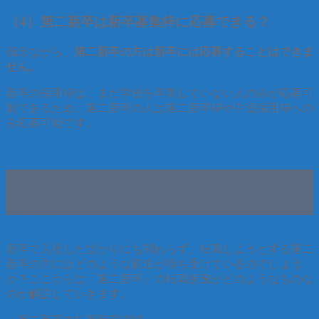
（4）第二新卒は新卒募集枠に応募できる？
残念ながら、
第二新卒の方は新卒には応募することはできま
せん。
新卒の採用枠は、まだ学校を卒業していない人のみが応募可
能であるため、第二新卒の人は第二新卒枠や中途採用枠への
み応募可能です。
３．第二新卒は重宝される？第二新卒
の実態や背景
新卒で入社したばかりにも関わらず、転職しようとする第二
新卒の方にはどのような前途が待ち受けているのでしょう
か？ここからは「第二新卒」の転職状況がどのようなものな
のか解説していきます。