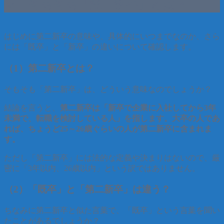
２．そもそも「第二新卒」とは？
はじめに第二新卒の意味や、具体的にいつまでなのか、さら
には「既卒」と「新卒」の違いについて確認します。
（1）第二新卒とは？
そもそも「第二新卒」は、どういう意味なのでしょうか？
結論を言うと、
第二新卒は「新卒で企業に入社してから3年
未満で、転職を検討している人」を指します。大卒の人であ
れば、ちょうど25～26歳ぐらいの人が第二新卒に含まれま
す。
ただし「第二新卒」には法的な定義や決まりはないので、厳
密に「3年以内、26歳以内」という訳ではありません。
（2）「既卒」と「第二新卒」は違う？
ちなみに第二新卒と似た言葉で、「既卒」という言葉を聞い
たことがあるでしょうか？