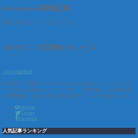
Recommend
関連記事
関連記事は見つかりませんでした。
ABOUT
この記事をかいた人
ADvice編集部
広告就活・転職メディアADviceは、広告をシゴトにするす
べての人を応援するメディアです。 選考情報、広告代理店
の業界情報、広告代理店内定獲得のノウハウを配信します。
WebSite
Twitter
Facebook
人気記事ランキング