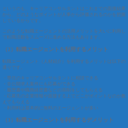
というのも、キャリアコンサルタントはこれまでの面接結果
から、どのようなポイントが人事から評価されるのかを把握
しているからです。
このような転職エージェントの活用メリットを大いに利用し
て転職活動をスムーズに進める方法もあります。
（2）転職エージェントを利用するメリット
転職エージェント（人材紹介）を利用するメリットは以下の
通りです。
・専任のキャリアコンサルタントに相談できる
・非公開求人案件にも応募ができる
・履歴書や職務経歴書などの添削をしてもらえる
・応募先の企業情報や面接する上でどこがポイントなのか教
えてもらえる
・利用料は基本的に無料のエージェントが多い
（3）転職エージェントを利用するデメリット