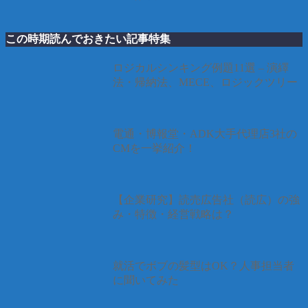
この時期読んでおきたい記事特集
ロジカルシンキング例題11選 – 演繹
法・帰納法、MECE、ロジックツリー
電通・博報堂・ADK大手代理店3社の
CMを一挙紹介！
【企業研究】読売広告社（読広）の強
み・特徴・経営戦略は？
就活でボブの髪型はOK？人事担当者
に聞いてみた