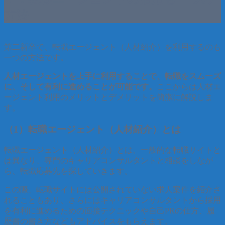
方法
第二新卒で、転職エージェント（人材紹介）を利用するのも
一つの方法です。
人材エージェントを上手に利用することで、転職をスムーズ
に、そして有利に進めることが可能です。
ここからは人材エ
ージェント利用のメリットとデメリットを簡潔に解説しま
す。
（1）転職エージェント（人材紹介）とは
転職エージェント（人材紹介）とは、一般的な転職サイトと
は異なり、専門のキャリアコンサルタントと相談をしなが
ら、転職応募先を探していきます。
この際、転職サイトには公開されていない求人案件を紹介さ
れることもあり、さらにはキャリアコンサルタントから採用
を有利に進めるための面接テクニックや自己PRの仕方、履
歴書の書き方などもアドバイスをもらえます。