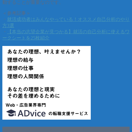
動することが重要なのです。
＜参考記事＞
・
就活成功者はみんなやっている！オススメ自己分析のやり
方3選
・
【本当の志望企業が見つかる】就活の自己分析に使えるワ
ークシートを25枚紹介
７．転職エージェントの活用も一つの