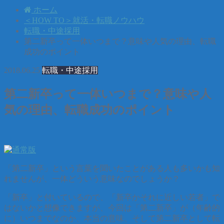
ホーム
＜HOW TO＞就活・転職ノウハウ
転職・中途採用
第二新卒って一体いつまで？意味や人気の理由、転職
成功のポイント
2018.06.25
転職・中途採用
第二新卒って一体いつまで？意味や人
気の理由、転職成功のポイント
「第二新卒」という言葉を聞いたことがある人も多いかも知
れませんが、一体どういう意味なのでしょうか？
「新卒」と付いているので、「新卒かそれに近しい若者」で
はないかと想像できますが、今回は「第二新卒」が（年齢的
に）いつまでなのか、本当の意味、そして第二新卒として転