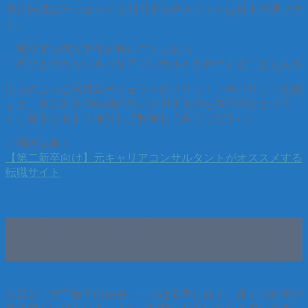
逆に転職エージェントを利用するデメリットは以下の通りで
す。
・希望する求人案件が無いこともある
・自分と合わないキャリアコンサルトが担当することもある
以上のような転職エージェントのメリット・デメリットを踏
まえ、第二新卒の転職の際に活用するのも方法のひとつで
す。是非ともよく検討して利用してみてください。
＜関連記事＞
【第二新卒向け】元キャリアコンサルタントがオススメする
転職サイト
８．第二新卒の転職がうまくいかない
人はどんな人？
先ほど、第二新卒の採用ニーズは非常に高く、多くの企業が