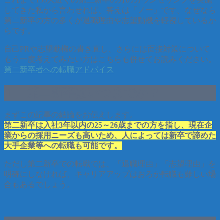
してきた私から言わせれば、答えは「ノー」です。なぜなら
第二新卒の方の多くが退職理由や志望動機を軽視しているか
らです。
自己PRや志望動機の書き直し、さらには面接対策について
もう一度考えてみたい方はこちらも併せてお読みください。
第二新卒者への転職アドバイス
１．第二新卒はいつまでか？
まずこの記事の結論をお伝えします。
第二新卒は入社3年以内の25～26歳までの方を指し、現在企
業からの採用ニーズも高いため、人によっては新卒で諦めた
大手企業等への転職も可能です。
ただし第二新卒での転職では、「退職理由」「志望理由」を
明確にしなければ、キャリアアップはおろか転職も難しい場
合もあるでしょう。