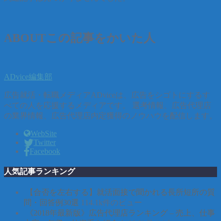
ABOUT
この記事をかいた人
ADvice編集部
広告就活・転職メディアADviceは、広告をシゴトにするす
べての人を応援するメディアです。 選考情報、広告代理店
の業界情報、広告代理店内定獲得のノウハウを配信します。
WebSite
Twitter
Facebook
人気記事ランキング
【合否を左右する】就活面接で聞かれる長所短所の質
問・回答例30選
114.1k件のビュー
《2018年最新版》広告代理店ランキング – 売上、仕事