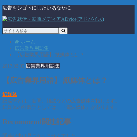
広告をシゴトにしたいあなたに
ホーム
広告業界用語集
【広告業界用語】 紙媒体とは？
2017.03.03
広告業界用語集
【広告業界用語】 紙媒体とは？
紙媒体
紙媒体とは、新聞、雑誌などの広告媒体を指します。
紙媒体の対義語としては、「電波媒体」があります。
Recommend
関連記事
関連記事は見つかりませんでした。