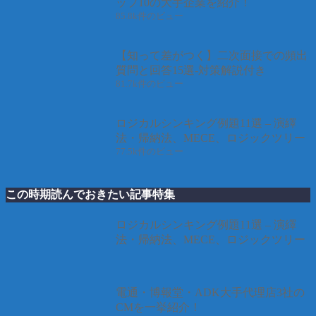
ップ10の大手企業を紹介！
85.8k件のビュー
【知って差がつく】二次面接での頻出
質問と回答15選-対策解説付き
81.7k件のビュー
ロジカルシンキング例題11選 – 演繹
法・帰納法、MECE、ロジックツリー
77.5k件のビュー
この時期読んでおきたい記事特集
ロジカルシンキング例題11選 – 演繹
法・帰納法、MECE、ロジックツリー
電通・博報堂・ADK大手代理店3社の
CMを一挙紹介！