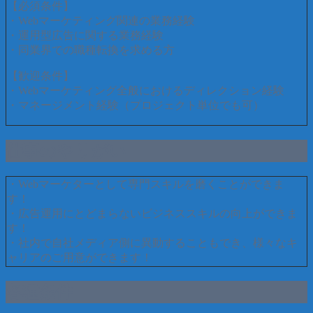
【必須条件】
・Webマーケティング関連の業務経験
・運用型広告に関する業務経験
・同業界での職種転換を求める方
【歓迎条件】
・Webマーケティング全般におけるディレクション経験
・マネージメント経験（プロジェクト単位でも可）
仕事のやりがい
・Webマーケターとして専門スキルを磨くことができま
す！
・広告運用にとどまらないビジネススキルの向上ができま
す！
・社内で自社メディア側に異動することもでき、様々なキ
ャリアのご用意ができます！
各種条件