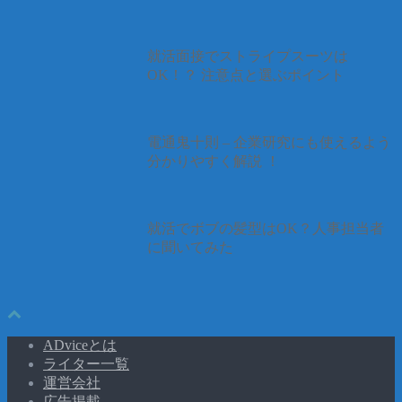
就活面接でストライプスーツは
OK！？ 注意点と選ぶポイント
電通鬼十則 – 企業研究にも使えるよう
分かりやすく解説 ！
就活でボブの髪型はOK？人事担当者
に聞いてみた
ADviceとは
ライター一覧
運営会社
広告掲載