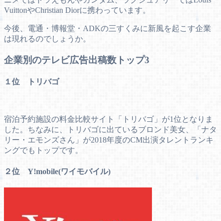
VuittonやChristian Diorに携わっています。
今後、電通・博報堂・ADKの三すくみに新風を起こす企業
は現れるのでしょうか。
企業別のテレビ広告出稿数トップ3
１位 トリバゴ
宿泊予約施設の料金比較サイト「トリバゴ」が1位となりま
した。ちなみに、トリバゴに出ているブロンド美女、「ナタ
リー・エモンズさん」が2018年度のCM出演タレントランキ
ングでもトップです。
２位 Y!mobile(ワイモバイル)