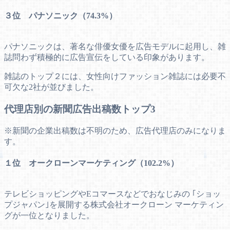
３位 パナソニック（74.3%）
パナソニックは、著名な俳優女優を広告モデルに起用し、雑
誌問わず積極的に広告宣伝をしている印象があります。
雑誌のトップ２には、女性向けファッション雑誌には必要不
可欠な2社が並びました。
代理店別の新聞広告出稿数トップ3
※新聞の企業出稿数は不明のため、広告代理店のみになりま
す。
１位 オークローンマーケティング（102.2%）
テレビショッピングやEコマースなどでおなじみの ｢ショッ
プジャパン｣を展開する株式会社オークローン マーケティン
グが一位となりました。