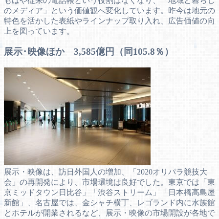
もはや従来の電話帳という役割はなくなり、「地域と暮らし
のメディア」という価値観へ変化しています。昨今は地元の
特色を活かした表紙やラインナップ取り入れ、広告価値の向
上を図っています。
展示･映像ほか 3,585億円（同105.8％）
展示・映像は、訪日外国人の増加、「2020オリパラ競技大
会」の再開発により、市場環境は良好でした。東京では「東
京ミッドタウン日比谷」「渋谷ストリーム」「日本橋高島屋
新館」、名古屋では、金シャチ横丁、レゴランド内に水族館
とホテルが開業されるなど、展示・映像の市場開設が各地で