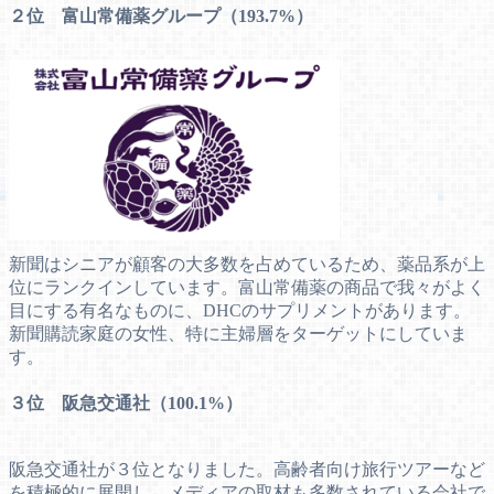
２位 富山常備薬グループ（193.7%）
新聞はシニアが顧客の大多数を占めているため、薬品系が上
位にランクインしています。富山常備薬の商品で我々がよく
目にする有名なものに、DHCのサプリメントがあります。
新聞購読家庭の女性、特に主婦層をターゲットにしていま
す。
３位 阪急交通社（100.1%）
阪急交通社が３位となりました。高齢者向け旅行ツアーなど
を積極的に展開し、メディアの取材も多数されている会社で