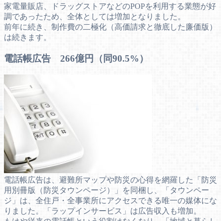
家電量販店、ドラッグストアなどのPOPを利用する業態が好
調であったため、全体としては増加となりました。
前年に続き、制作費の二極化（高価請求と徹底した廉価版）
は続きます。
電話帳広告 266億円（同90.5%）
電話帳広告は、避難所マップや防災の心得を網羅した「防災
用別冊版（防災タウンページ）」を同梱し、「タウンペー
ジ」は、全住戸・全事業所にアクセスできる唯一の媒体にな
りました。「ラップインサービス」は広告収入も増加。