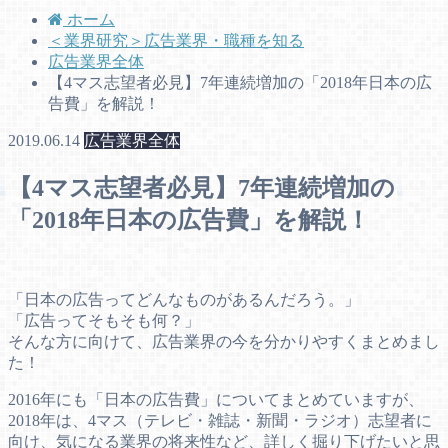
ホーム
＜業界研究＞広告業界・職種を知る
広告業界全体
【4マス志望者必見】7年連続増加の「2018年日本の広
告費」を解説！
2019.06.14
広告業界全体
【4マス志望者必見】7年連続増加の
「2018年日本の広告費」を解説！
「日本の広告ってどんなものがあるんだろう。」
「広告ってそもそも何？」
そんな方に向けて、広告業界の今を分かりやすくまとめまし
た！
2016年にも「日本の広告費」についてまとめていますが、
2018年は、4マス（テレビ・雑誌・新聞・ラジオ）志望者に
向け、気になる業界の将来性など、詳しく掘り下げたいと思