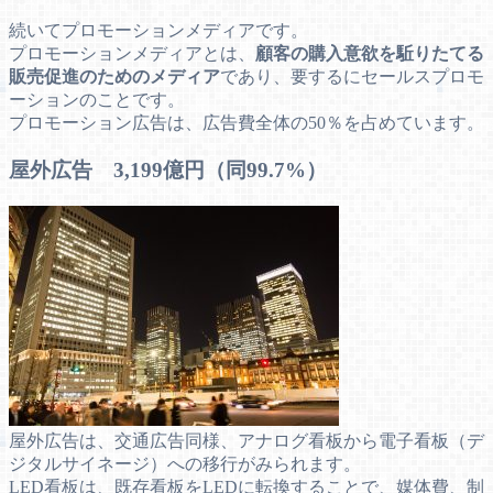
続いてプロモーションメディアです。
プロモーションメディアとは、
顧客の購入意欲を駈りたてる
販売促進のためのメディア
であり、要するにセールスプロモ
ーションのことです。
プロモーション広告は、広告費全体の50％を占めています。
屋外広告 3,199億円（同99.7%）
屋外広告は、交通広告同様、アナログ看板から電子看板（デ
ジタルサイネージ）への移行がみられます。
LED看板は、既存看板をLEDに転換することで、媒体費、制