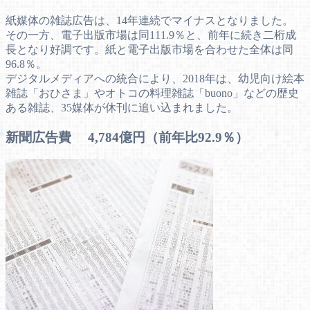
紙媒体の雑誌広告は、14年連続でマイナスとなりました。
その一方、電子出版市場は同111.9％と、前年に続き二桁成
長となり好調です。紙と電子出版市場を合わせた全体は同
96.8％。
デジタルメディアへの統合により、2018年は、幼児向け絵本
雑誌「おひさま」やオトコの料理雑誌「buono」などの歴史
ある雑誌、35媒体が休刊に追い込まれました。
新聞広告費 4,784億円（前年比92.9％）