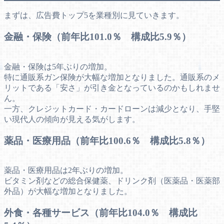
まずは、広告費トップ5を業種別に見ていきます。
金融・保険（前年比101.0％ 構成比5.9％）
金融・保険は5年ぶりの増加。
特に通販系ガン保険が大幅な増加となりました。通販系のメ
リットである「安さ」が引き金となっているのかもしれませ
ん。
一方、クレジットカード・カードローンは減少となり、手堅
い現代人の傾向が見える気がします。
薬品・医療用品（前年比100.6％ 構成比5.8％）
薬品・医療用品は2年ぶりの増加。
ビタミン剤などの総合保健薬、ドリンク剤（医薬品・医薬部
外品）が大幅な増加となりました。
外食・各種サービス（前年比104.0％ 構成比