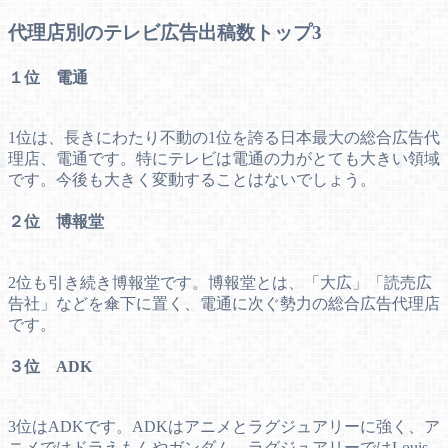
代理店別のテレビ広告出稿数トップ3
１位 電通
1位は、長きにわたり不動の1位を誇る日本最大の総合広告代
理店、電通です。特にテレビは電通の力がとても大きい領域
です。今後も大きく変動することはないでしょう。
２位 博報堂
2位も引き続き博報堂です。博報堂とは、「大広」「読売広
告社」などを傘下に置く、電通に次ぐ勢力の総合広告代理店
です。
３位 ADK
3位はADKです。ADKはアニメとラグジュアリーに強く、ア
ニメではドラえもんやガンダム、ラグジュアリーではLouis