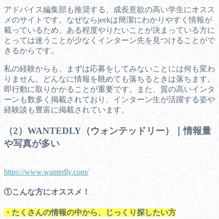
アドバイス編集部も推奨する、成長意欲の高い学生にオスス
メのサイトです。なぜならjeekは簡潔にわかりやすく情報が
載っているため、ある程度やりたいことが決まっている方に
とっては迷うことが少なくインターン先を見つけることがで
きるからです。
私の経験からも、まずは応募をしてみないことには何も変わ
りません。どんなに情報を眺めても落ちるときは落ちます。
即行動に取りかかることが重要です。また、質の高いインタ
ーンも数多く掲載されており、インターン生が活躍する姿や
経験談も豊富に掲載されています。
（2）WANTEDLY（ウォンテッドリー）｜情報量
や写真が多い
https://www.wantedly.com/
①こんな方にオススメ！
・たくさんの情報の中から、じっくり探したい方