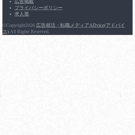
広告掲載
プライバシーポリシー
求人票
©Copyright2026
広告就活・転職メディアADvice(アドバイ
ス)
.All Rights Reserved.