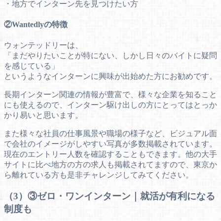
・地方でインターン先を見つけたい方
②Wantedlyの特徴
ウォンテッドリーは、
「まだやりたいことが特にない、しかし日々のバイトに疑問
を感じている」
というようなインターンに興味が出始めた方にお勧めです。
長期インターン関連の情報が豊富で、様々な企業を知ること
にも使えるので、インターン駆け出しの方にとってはとっか
かり易いと思います。
また様々な社員の仕事風景や職場の様子など、ビジュアル面
で会社のイメージがしやすい写真が多数掲載されています。
現在のエントリー人数を確認することもできます。他の大手
サイトに比べ地方の方の求人も掲載されてますので、東京か
ら離れている方も是非チャレンジしてみてください。
（3）③ゼロ・ワンインターン｜就活が有利になる
制度も