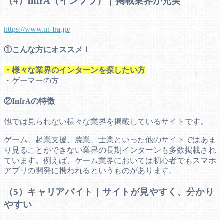
（4）InfrA（インフラ）｜掲載業界が充実
https://www.in-fra.jp/
①こんな方にオススメ！
・様々な業界のインターンを探したい方
・ゲーマーの方
②InfrAの特徴
他では見られない様々な業界を掲載しているサイトです。
ゲーム、起業支援、農業、士業といった他のサイトではあま
り見ることができない業界の長期インターンも多数掲載され
ています。例えば、ゲーム業界においては初心者でもスマホ
アプリの開発に携われるというものがあります。
（5）キャリアバイト｜サイトが見やすく、分かり
やすい