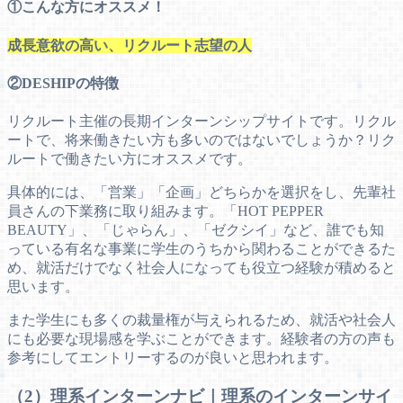
①こんな方にオススメ！
成長意欲の高い、リクルート志望の人
②DESHIPの特徴
リクルート主催の長期インターンシップサイトです。リクル
ートで、将来働きたい方も多いのではないでしょうか？リク
ルートで働きたい方にオススメです。
具体的には、「営業」「企画」どちらかを選択をし、先輩社
員さんの下業務に取り組みます。「HOT PEPPER
BEAUTY」、「じゃらん」、「ゼクシイ」など、誰でも知
っている有名な事業に学生のうちから関わることができるた
め、就活だけでなく社会人になっても役立つ経験が積めると
思います。
また学生にも多くの裁量権が与えられるため、就活や社会人
にも必要な現場感を学ぶことができます。経験者の方の声も
参考にしてエントリーするのが良いと思われます。
（2）理系インターンナビ｜理系のインターンサイ