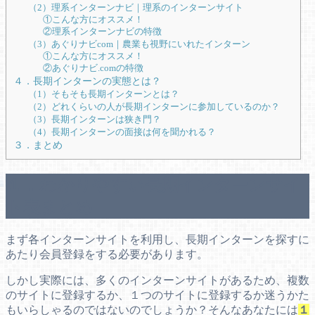
（2）理系インターンナビ｜理系のインターンサイト
①こんな方にオススメ！
②理系インターンナビの特徴
（3）あぐりナビcom｜農業も視野にいれたインターン
①こんな方にオススメ！
②あぐりナビ.comの特徴
４．長期インターンの実態とは？
（1）そもそも長期インターンとは？
（2）どれくらいの人が長期インターンに参加しているのか？
（3）長期インターンは狭き門？
（4）長期インターンの面接は何を聞かれる？
３．まとめ
１．わかりやすい長期インターンサイ
ト表まとめ
まず各インターンサイトを利用し、長期インターンを探すに
あたり会員登録をする必要があります。
しかし実際には、多くのインターンサイトがあるため、複数
のサイトに登録するか、１つのサイトに登録するか迷うかた
もいらしゃるのではないのでしょうか？そんなあなたには
１