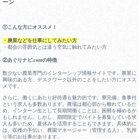
ーン
①こんな方にオススメ！
・農業などを仕事にしてみたい方
・都会の雰囲気とは違う空気に触れてみたい方
②あぐりナビ.comの特徴
数少ない農業専門のインターシップ情報サイトです。農業に
興味のある方、デスクワーク以外のことをしたい方にオスス
メです。
さらに、働くにあたり好待遇も魅力的です。寮完備、食事付
という求人も多数あります。農場は都心部から離れているた
め、インターン生として長期間働くことは、困難を極めるか
もしれません。しかし、期間限定でバイトを募集している求
人も多いため、夏休みを活用することもできます。具体的に
は、収穫の手伝い、農園マネージャー（管理する人）、乳搾
り等のお仕事があります。