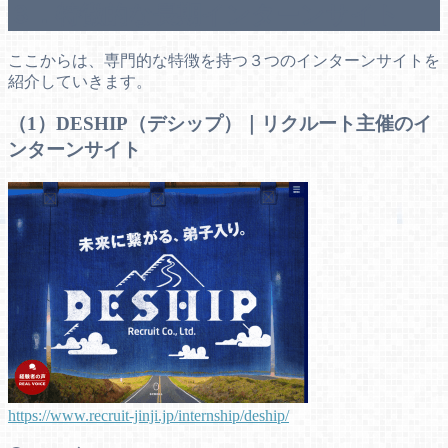
３．特徴的な長期インターンサイト
ここからは、専門的な特徴を持つ３つのインターンサイトを
紹介していきます。
（1）DESHIP（デシップ）｜リクルート主催のイ
ンターンサイト
https://www.recruit-jinji.jp/internship/deship/