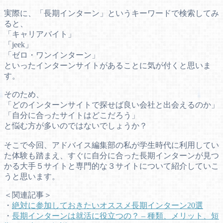
実際に、「長期インターン」というキーワードで検索してみ
ると、
「キャリアバイト」
「jeek」
「ゼロ・ワンインターン」
といったインターンサイトがあることに気が付くと思いま
す。
そのため、
「どのインターンサイトで探せば良い会社と出会えるのか」
「自分に合ったサイトはどこだろう」
と悩む方が多いのではないでしょうか？
そこで今回、アドバイス編集部の私が学生時代に利用してい
た体験も踏まえ、すぐに自分に合った長期インターンが見つ
かる大手５サイトと専門的な３サイトについて紹介していこ
うと思います。
＜関連記事＞
・
絶対に参加しておきたいオススメ長期インターン20選
・
長期インターンは就活に役立つの？ – 種類、メリット、短