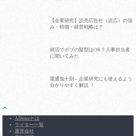
【企業研究】読売広告社（読広）の強
み・特徴・経営戦略は？
就活でボブの髪型はOK？人事担当者
に聞いてみた
電通鬼十則 – 企業研究にも使えるよう
分かりやすく解説 ！
ADviceとは
ライター一覧
運営会社