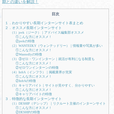
期との違いを解説！
目次
１．わかりやすい長期インターンサイト表まとめ
２．オススメ長期インターンサイト
（1）jeek（ジーク）｜アドバイス編集部オススメ
①こんな方にオススメ！
②jeekの特徴
（2）WANTEDLY（ウォンテッドリー）｜情報量や写真が多い
①こんな方にオススメ！
②Wantedlyの特徴
（3）③ゼロ・ワンインターン｜就活が有利になる制度も
①こんな方にオススメ！
②ゼロワンインターンの特徴
（4）InfrA（インフラ）｜掲載業界が充実
①こんな方にオススメ！
②InfrAの特徴
（5）キャリアバイト｜サイトが見やすく、分かりやすい
①こんな方にオススメ！
②キャリアバイトの特徴
３．特徴的な長期インターンサイト
（1）DESHIP（デシップ）｜リクルート主催のインターンサイト
①こんな方にオススメ！
②DESHIPの特徴