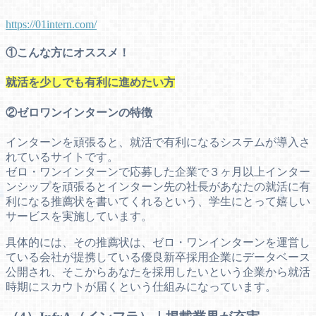
https://01intern.com/
①こんな方にオススメ！
就活を少しでも有利に進めたい方
②ゼロワンインターンの特徴
インターンを頑張ると、就活で有利になるシステムが導入さ
れているサイトです。
ゼロ・ワンインターンで応募した企業で３ヶ月以上インター
ンシップを頑張るとインターン先の社長があなたの就活に有
利になる推薦状を書いてくれるという、学生にとって嬉しい
サービスを実施しています。
具体的には、その推薦状は、ゼロ・ワンインターンを運営し
ている会社が提携している優良新卒採用企業にデータベース
公開され、そこからあなたを採用したいという企業から就活
時期にスカウトが届くという仕組みになっています。