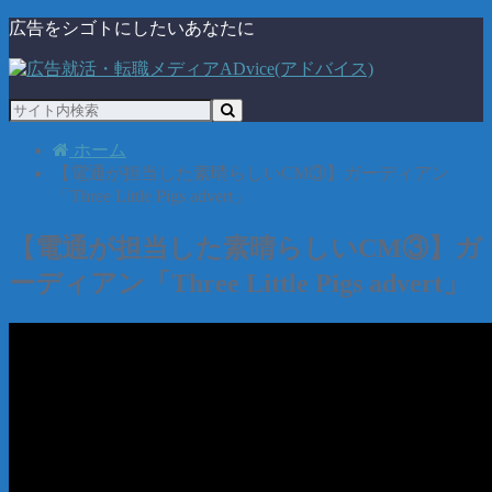
広告をシゴトにしたいあなたに
ホーム
【電通が担当した素晴らしいCM③】ガーディアン
「Three Little Pigs advert」
【電通が担当した素晴らしいCM③】ガ
ーディアン「Three Little Pigs advert」