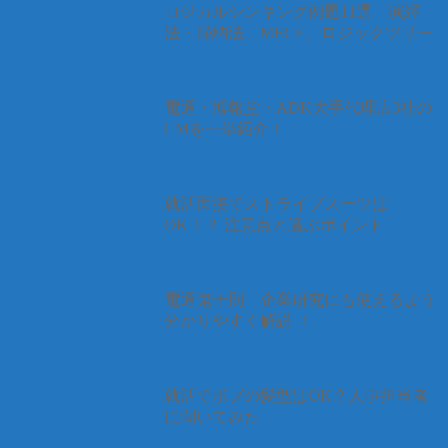
ロジカルシンキング例題11選 – 演繹
法・帰納法、MECE、ロジックツリー
電通・博報堂・ADK大手代理店3社の
CMを一挙紹介！
就活面接でストライプスーツは
OK！？ 注意点と選ぶポイント
電通鬼十則 – 企業研究にも使えるよう
分かりやすく解説 ！
就活でボブの髪型はOK？人事担当者
に聞いてみた