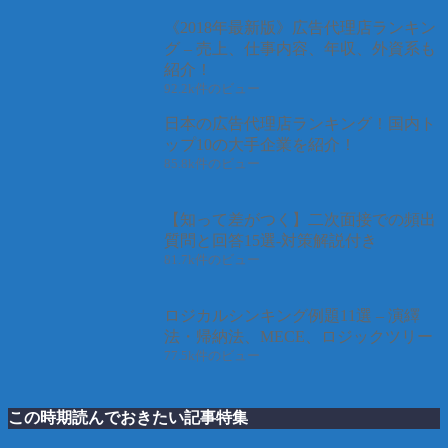
《2018年最新版》広告代理店ランキン
グ – 売上、仕事内容、年収、外資系も
紹介！
92.2k件のビュー
日本の広告代理店ランキング！国内ト
ップ10の大手企業を紹介！
85.8k件のビュー
【知って差がつく】二次面接での頻出
質問と回答15選-対策解説付き
81.7k件のビュー
ロジカルシンキング例題11選 – 演繹
法・帰納法、MECE、ロジックツリー
77.5k件のビュー
この時期読んでおきたい記事特集