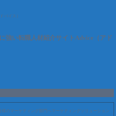
アドバイス）
強い転職人材紹介サイトAdvice（アド
しくは事業会社様のマーケティング部門へマーケティングソリューション