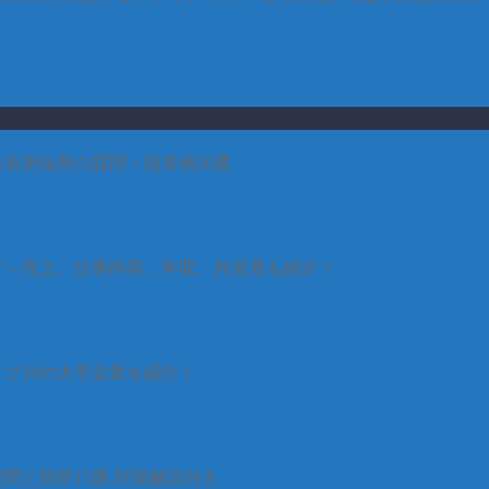
長所短所の質問・回答例30選
グ – 売上、仕事内容、年収、外資系も紹介！
プ10の大手企業を紹介！
問と回答15選-対策解説付き