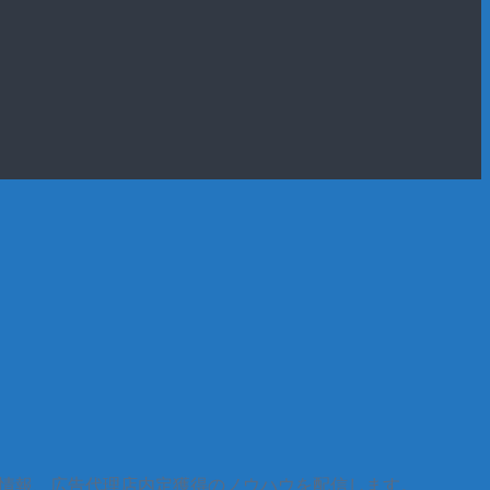
界情報、広告代理店内定獲得のノウハウを配信します。