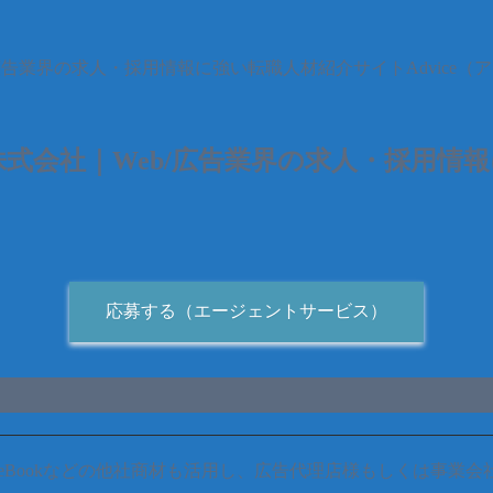
告業界の求人・採用情報に強い転職人材紹介サイトAdvice（
会社｜Web/広告業界の求人・採用情報に
応募する（エージェントサービス）
Yahoo!/FaceBookなどの他社商材も活用し、広告代理店様も