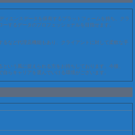
ーディエンスデータを保有するプラットフォームを持ち、クラ
ローするデータのプロフェッショナルを目指せます。
するなど代理店機能もあり、クライアントに対して柔軟な手
るという風に捉えられる方をお待ちしております。今後、
動で自らキャリアを選んでいける環境がございます。