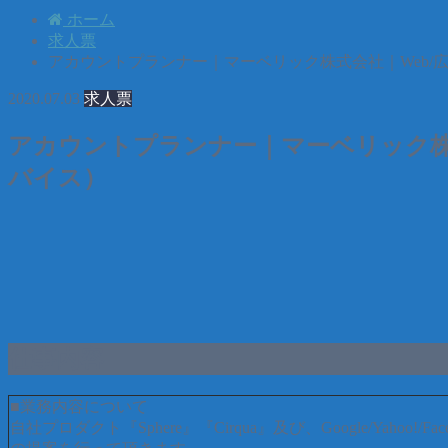
ホーム
求人票
アカウントプランナー｜マーベリック株式会社｜Web/広
2020.07.03
求人票
アカウントプランナー｜マーベリック株式
バイス）
仕事内容
■業務内容について
自社プロダクト『Sphere』『Cirqua』及び、Google/