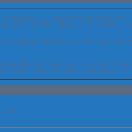
いる会社は多数あります。弊社は日本最大級の約4.7億ものオ
るかを企画、それを実際に活用するところまで一気通貫でフォ
データの価値をより最大化するために、別のプロダクトを紹介
大きな変化が発生します。変化があれば、それだけチャンスがあ
て「X-Tech」を展開していく予定です。自身の積極的な行
たします。