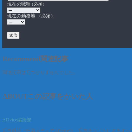
現在の職種 (必須)
現在の勤務地 （必須）
Recommend
関連記事
関連記事は見つかりませんでした。
ABOUT
この記事をかいた人
ADvice編集部
広告就活・転職メディアADviceは、広告をシゴトにする