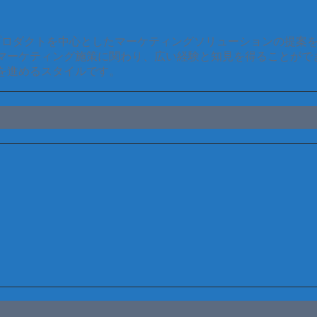
プロダクトを中心としたマーケティングソリューションの提案
マーケティング施策に関わり、広い経験と知見を得ることがで
を進めるスタイルです。