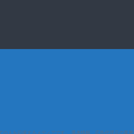
すべての人を応援するメディアです。 選考情報、広告代理店の業