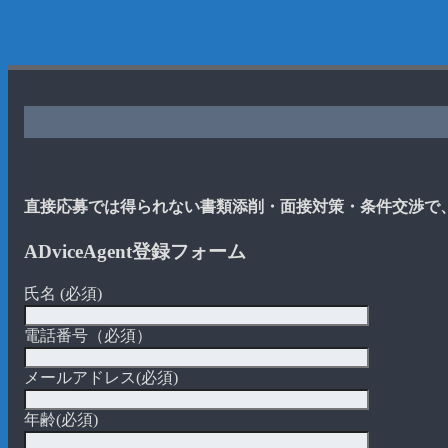
直接応募では得られない書類添削・面接対策・条件交渉で
ADviceAgent登録フォーム
氏名 (必須)
電話番号（必須）
メールアドレス(必須)
年齢(必須)