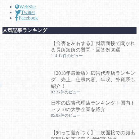
WebSite
Twitter
Facebook
人気記事ランキング
【合否を左右する】就活面接で聞かれ
る長所短所の質問・回答例30選
114.1k件のビュー
《2018年最新版》広告代理店ランキン
グ – 売上、仕事内容、年収、外資系も
紹介！
92.2k件のビュー
日本の広告代理店ランキング！国内ト
ップ10の大手企業を紹介！
85.8k件のビュー
【知って差がつく】二次面接での頻出