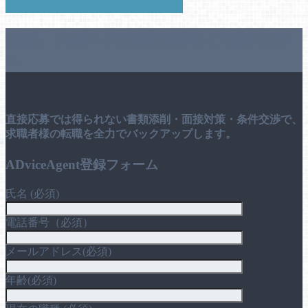
応募する（エージェントサービス）
直接、企業への転職応募をご検討の方
へ
直接応募では得られない書類添削・面接対策・条件交渉で、
求職者様の転職を全力でバックアップします。
ADviceAgent登録フォーム
氏名 (必須)
電話番号（必須）
メールアドレス(必須)
年齢(必須)