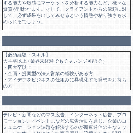
する能力や敏感にマーケットを分析する能力など、様々な
資質が問われます。そして、クライアントからの依頼に対
して、必ず成果を出してみせるという情熱や粘り強さも求
められるでしょう。
求める方
【必須経験・スキル】
大学卒以上 / 業界未経験でもチャレンジ可能です
・四大卒以上
・企画・提案型の法人営業の経験がある方
・アイデアをビジネスの仕組みに具現化する発想をお持ち
の方
仕事のやりがい
テレビ・新聞などのマス広告、インターネット広告、プロ
モーション、イベント…などの広告活動を通じ、企業のコ
ミュニケーション課題を解決するのが新東通信の主なミッ