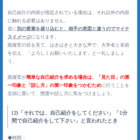
自己紹介の内容が指定されている場合は、それ以外の内容
に触れる必要はありません。
逆に
別の要素を盛り込むと、相手の意図と違うのでマイナ
スイメージ
になります。
面接官の目を見て、はきはきと大きな声で、大学名と名前
を伝え、「よろしくお願いいたします」と一礼しましょ
う。
面接官が
簡単な自己紹介を求める場合は、「見た目」の第
一印象と「話し方」の第一印象をつかむため
に行うことを
念頭に置いて、態度や話し方に気をつけましょう。
(2)「それでは、自己紹介をしてください」「1分
間で自己紹介をして下さい」と言われたとき
◆時間：