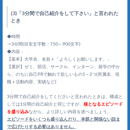
(3)「3分間で自己紹介をして下さい」と言われた
とき
◆時間
⇒3分間(目安文字数：750～900文字)
◆内容：
【基本】大学名、名前 + 「よろしくお願いします。」
【選択】ゼミ、部活、サークル、インターン、留学の中か
ら、のちに自己PRで触れて欲しいもの1～2つ(所属名、役
職 + 活動内容、実績など)
3分間で自己紹介をしてくださいと言われたときは、構成と
しては1分間の自己紹介と同じですが、
核となるエピソード
を盛り込み
ながら、より詳しい内容を述べましょう。
エピソードをいくつも盛り込んだり、本筋と関係ない話ま
で広げたりする必要はありません。