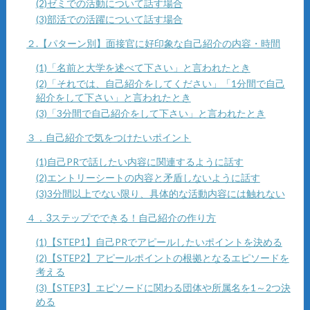
(2)ゼミでの活動について話す場合
(3)部活での活躍について話す場合
２.【パターン別】面接官に好印象な自己紹介の内容・時間
(1)「名前と大学を述べて下さい」と言われたとき
(2)「それでは、自己紹介をしてください」「1分間で自己
紹介をして下さい」と言われたとき
(3)「3分間で自己紹介をして下さい」と言われたとき
３．自己紹介で気をつけたいポイント
(1)自己PRで話したい内容に関連するように話す
(2)エントリーシートの内容と矛盾しないように話す
(3)3分間以上でない限り、具体的な活動内容には触れない
４．3ステップでできる！自己紹介の作り方
(1)【STEP1】自己PRでアピールしたいポイントを決める
(2)【STEP2】アピールポイントの根拠となるエピソードを
考える
(3)【STEP3】エピソードに関わる団体や所属名を1～2つ決
める