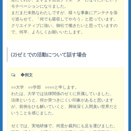
モチベーションになりました。
まだまだ未熟なわたしですが、様々な事象にアンテナを張
り巡らせて、「何でも吸収してやろう」と思っています。
クリエイティブに強い、御社で働きたいと思っていますの
で、何卒、よろしくお願いいたします。
(2)ゼミでの活動について話す場合
◆例文
○○大学 ○○学部 ○○○○と申します。
わたは、大学では法律関係のゼミに所属していました。
法律というと、何か突つきにくい印象があると思います
が、前例をひも解いていくと、興味深く人間臭い世界だと
いうことを感じました。
ゼミでは、実地研修で、何度か裁判にも足を運びました。