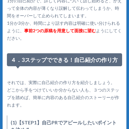
1分の自己紹介で、詳しく内容について話し始めると、かえ
って全体の内容が薄くなり誤解して伝わってしまうか、時
間をオーバーして止められてしまいます。
1分か3分か、時間により話す内容は明確に使い分けられる
ように、
事前2つの原稿を用意して面接に望む
ようにしてく
ださい。
４．3ステップでできる！自己紹介の作り方
それでは、実際に自己紹介の作り方を紹介しましょう。
どこから手をつけていいか分からない人も、３つのステッ
プを踏めば、簡単に内容のある自己紹介のストーリーが作
れます。
(1)【STEP1】自己PRでアピールしたいポイント