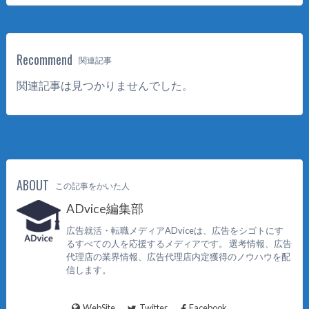
Recommend
関連記事
関連記事は見つかりませんでした。
ABOUT
この記事をかいた人
ADvice編集部
広告就活・転職メディアADviceは、広告をシゴトにす
るすべての人を応援するメディアです。 選考情報、広告
代理店の業界情報、広告代理店内定獲得のノウハウを配
信します。
WebSite
Twitter
Facebook