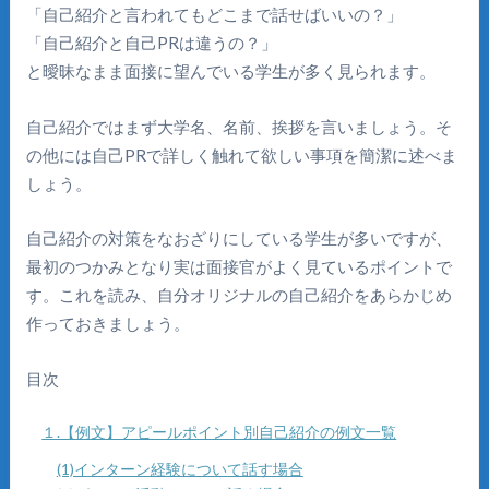
「自己紹介と言われてもどこまで話せばいいの？」
「自己紹介と自己PRは違うの？」
と曖昧なまま面接に望んでいる学生が多く見られます。
自己紹介ではまず大学名、名前、挨拶を言いましょう。そ
の他には自己PRで詳しく触れて欲しい事項を簡潔に述べま
しょう。
自己紹介の対策をなおざりにしている学生が多いですが、
最初のつかみとなり実は面接官がよく見ているポイントで
す。これを読み、自分オリジナルの自己紹介をあらかじめ
作っておきましょう。
目次
１.【例文】アピールポイント別自己紹介の例文一覧
(1)インターン経験について話す場合