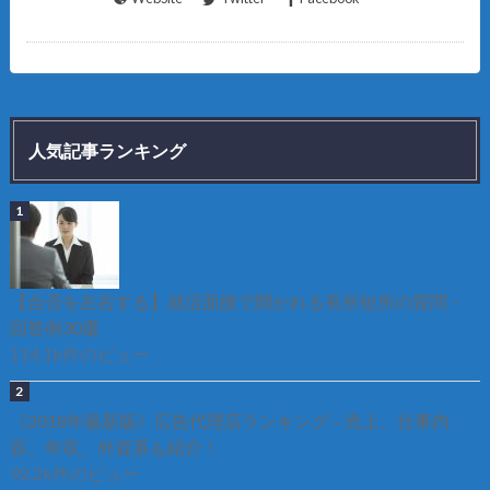
人気記事ランキング
【合否を左右する】就活面接で聞かれる長所短所の質問・
回答例30選
114.1k件のビュー
《2018年最新版》広告代理店ランキング – 売上、仕事内
容、年収、外資系も紹介！
92.2k件のビュー