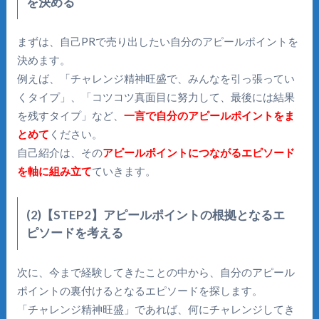
を決める
まずは、自己PRで売り出したい自分のアピールポイントを
決めます。
例えば、「チャレンジ精神旺盛で、みんなを引っ張ってい
くタイプ」、「コツコツ真面目に努力して、最後には結果
を残すタイプ」など、
一言で自分のアピールポイントをま
とめて
ください。
自己紹介は、その
アピールポイントにつながるエピソード
を軸に組み立て
ていきます。
(2)【STEP2】アピールポイントの根拠となるエ
ピソードを考える
次に、今まで経験してきたことの中から、自分のアピール
ポイントの裏付けるとなるエピソードを探します。
「チャレンジ精神旺盛」であれば、何にチャレンジしてき