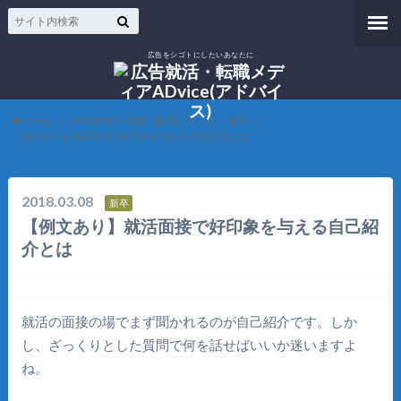
広告をシゴトにしたいあなたに
ホーム
＜HOW TO＞就活・転職ノウハウ
新卒
【例文あり】就活面接で好印象を与える自己紹介とは
2018.03.08
新卒
【例文あり】就活面接で好印象を与える自己紹
介とは
就活の面接の場でまず聞かれるのが自己紹介です。しか
し、ざっくりとした質問で何を話せばいいか迷いますよ
ね。