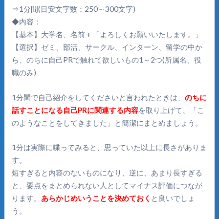
⇒1分間(目安文字数：250～300文字)
◆内容：
【基本】大学名、名前 + 「よろしくお願いいたします。」
【選択】ゼミ、部活、サークル、インターン、留学の中か
ら、のちに自己PRで触れて欲しいもの1～2つ(所属名、役
職のみ)
1分間で自己紹介をしてくださいと言われたときは、
のちに
話すことになる自己PRに関連する内容
を取り上げて、「こ
のようなことをしてきました」と簡潔にまとめましょう。
1分は実際に喋ってみると、思っていた以上に長さがありま
す。
短すぎると内容のないものになり、逆に、あまり長すぎる
と、要点をまとめられない人としてマイナス評価につなが
ります。
あらかじめいうことを決めておく
と良いでしょ
う。