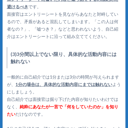
避けるべき
です。
面接官はエントリーシートを見ながらあなたと対峙してい
るので、矛盾があると混乱してしまいます。「この人は何
者なの？」、「嘘つき？」などと思われないよう、自己紹
介はエントリーシートに沿って組み立ててください。
(3)3分間以上でない限り、具体的な活動内容には
触れない
一般的に自己紹介では1分または3分の時間が与えられます
が、
1分の場合は、具体的な活動内容にまでは触れない
よう
にしましょう。
自己紹介では面接官は掘り下げた内容が知りたいわけでは
なく、
純粋にあなたが一言で「何をしていたのか」を知り
たい
だけなのです。