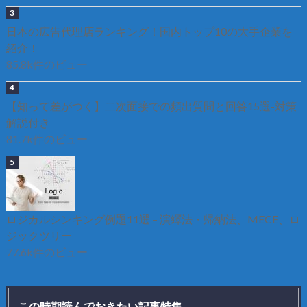
日本の広告代理店ランキング！国内トップ10の大手企業を
紹介！
85.8k件のビュー
【知って差がつく】二次面接での頻出質問と回答15選-対策
解説付き
81.7k件のビュー
ロジカルシンキング例題11選 – 演繹法・帰納法、MECE、ロ
ジックツリー
77.6k件のビュー
この時期読んでおきたい記事特集