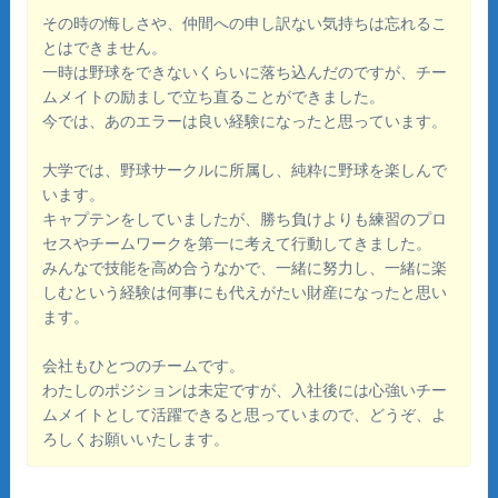
その時の悔しさや、仲間への申し訳ない気持ちは忘れるこ
とはできません。
一時は野球をできないくらいに落ち込んだのですが、チー
ムメイトの励ましで立ち直ることができました。
今では、あのエラーは良い経験になったと思っています。
大学では、野球サークルに所属し、純粋に野球を楽しんで
います。
キャプテンをしていましたが、勝ち負けよりも練習のプロ
セスやチームワークを第一に考えて行動してきました。
みんなで技能を高め合うなかで、一緒に努力し、一緒に楽
しむという経験は何事にも代えがたい財産になったと思い
ます。
会社もひとつのチームです。
わたしのポジションは未定ですが、入社後には心強いチー
ムメイトとして活躍できると思っていまので、どうぞ、よ
ろしくお願いいたします。