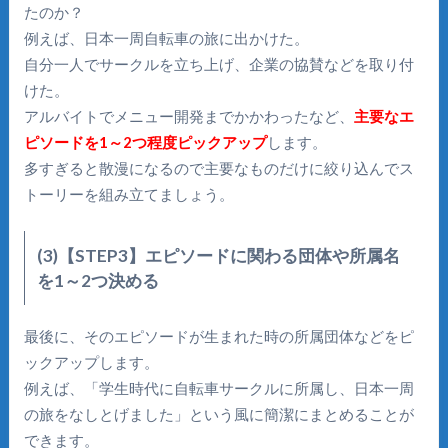
たのか？
例えば、日本一周自転車の旅に出かけた。
自分一人でサークルを立ち上げ、企業の協賛などを取り付
けた。
アルバイトでメニュー開発までかかわったなど、
主要なエ
ピソードを1～2つ程度ピックアップ
します。
多すぎると散漫になるので主要なものだけに絞り込んでス
トーリーを組み立てましょう。
(3)【STEP3】エピソードに関わる団体や所属名
を1～2つ決める
最後に、そのエピソードが生まれた時の所属団体などをピ
ックアップします。
例えば、「学生時代に自転車サークルに所属し、日本一周
の旅をなしとげました」という風に簡潔にまとめることが
できます。