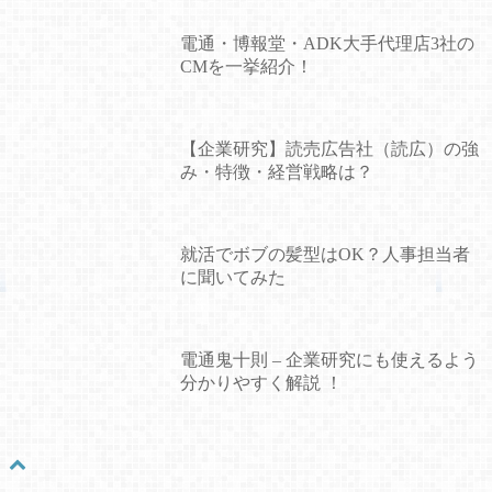
電通・博報堂・ADK大手代理店3社の
CMを一挙紹介！
【企業研究】読売広告社（読広）の強
み・特徴・経営戦略は？
就活でボブの髪型はOK？人事担当者
に聞いてみた
電通鬼十則 – 企業研究にも使えるよう
分かりやすく解説 ！