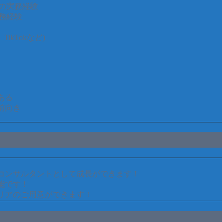
ポータルの実務経験
)の実務経験
TikTokなど)
ある
前向き
コンサルタントとして成長ができます！
能です！
リアのご用意ができます！