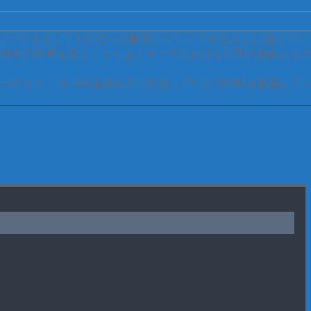
創業時からデジタルシフトに沿った動画コンテンツを生み出し続けてい
ら動画の世界を変え、クリエイティブにかける時間の創出にも
3つのバリューのもと、Mission達成を共に目指していける仲間を募集して