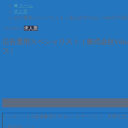
ホーム
求人票
広告運用スペシャリスト｜株式会社Viibar｜Web/広
2020.08.13
求人票
広告運用スペシャリスト｜株式会社Viib
ス）
仕事内容
クライアントの課題解決をするパートナーとして、動画を主
＜具体的には＞