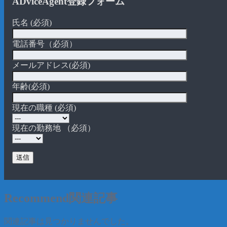
ADviceAgent登録フォーム
氏名 (必須)
電話番号（必須）
メールアドレス(必須)
年齢(必須)
現在の職種 (必須)
現在の勤務地 （必須）
Recommend
関連記事
関連記事は見つかりませんでした。