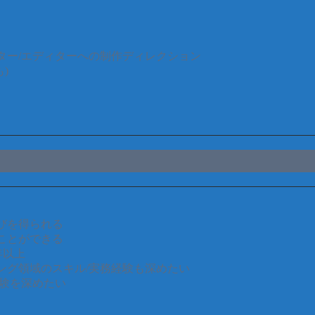
ター/エディターへの制作ディレクション
)
びを得られる
ことができる
年以上
ング領域のスキル/実務経験も深めたい
経験を深めたい