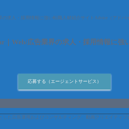
告業界の求人・採用情報に強い転職人材紹介サイトAdvice（アドバ
ar｜Web/広告業界の求人・採用情報に強
応募する（エージェントサービス）
とした広告運用およびコンサルティング、動画クリエイティブ