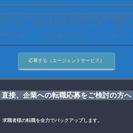
る。動画で世界を変える。」というMissionを掲げ2013年の
生み出すために、動画の制作工程、働き方にも着手し、根底か
Engagement-仲間と共に-」「Grit-最後までやり抜く-」という
応募する（エージェントサービス）
直接、企業への転職応募をご検討の方へ
、求職者様の転職を全力でバックアップします。