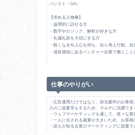
バンスト・GA）
【求める人物像】
・論理的に話せる方
・数字やロジック、解析が好きな方
・礼儀礼節を大切にする方
・飽くなき向上心を持ち、自ら考え行動、自
・成長過程にあるベンチャー企業で働くこと
仕事のやりがい
・広告運用だけではなく、担当案件のお客様
入のご提案等もするため、マルチに活躍でき
・ウェブマーケティングを通して、様々な業
・一人に任される裁量が大きいため、お客様
・誰もが知る企業のマーケティングに提案で