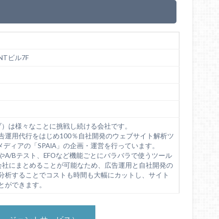
ONTビル7F
ューブ）は様々なことに挑戦し続ける会社です。
告運用代行をはじめ100％自社開発のウェブサイト解析ツ
ツメディアの「SPAIA」の企画・運営を行っています。
A/Bテスト、EFOなど機能ごとにバラバラで使うツール
会社にまとめることが可能なため、広告運用と自社開発の
分析することでコストも時間も大幅にカットし、サイト
とができます。