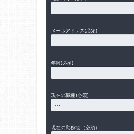
メールアドレス(必須)
年齢(必須)
現在の職種 (必須)
現在の勤務地 （必須）