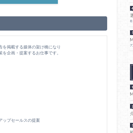
8
7
告を掲載する媒体の架け橋になり
策を企画・提案するお仕事です。
アップセールスの提案