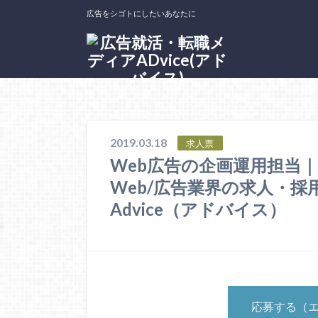
広告をシゴトにしたいあなたに
ホーム
求人票
Web広告の企画運用担当｜株式会社グラッ
2019.03.18
求人票
Web広告の企画運用担当
Web/広告業界の求人・
Advice（アドバイス）
応募する（