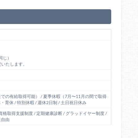
同じ）
定いたします。
での有給取得可能） / 夏季休暇（7月〜11月の間で取得
産休・育休 / 特別休暇 / 週休2日制 / 土日祝日休み
 資格取得支援制度 / 定期健康診断 / グラッドイヤー制度 /
装自由