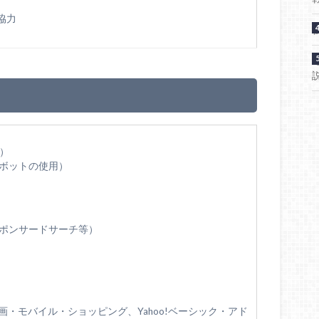
協力
）
ピボットの使用）
o!スポンサードサーチ等）
・動画・モバイル・ショッピング、Yahoo!ベーシック・アド