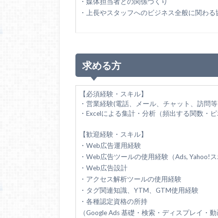
・媒体担当者との関係づくり
・上長やスタッフへのビジネス全般に関わる
求める方
【必須経験・スキル】
・営業経験(電話、メール、チャット、訪問等
・Excelによる集計・分析（頻出する関数・
【歓迎経験・スキル】
・Web広告運用経験
・Web広告ツールの使用経験（Ads, Yaho
・Web広告設計
・アクセス解析ツールの使用経験
・タグ関連知識、YTM、GTM使用経験
・各種認定資格の所持
（Google Ads 基礎・検索・ディスプレイ