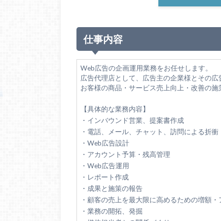
仕事内容
Web広告の企画運用業務をお任せします。
広告代理店として、広告主の企業様とその広
お客様の商品・サービス売上向上・改善の施
【具体的な業務内容】
・インバウンド営業、提案書作成
・電話、メール、チャット、訪問による折衝
・Web広告設計
・アカウント予算・残高管理
・Web広告運用
・レポート作成
・成果と施策の報告
・顧客の売上を最大限に高めるための増額・
・業務の開拓、発掘