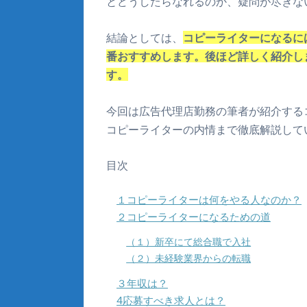
とどうしたらなれるのか、疑問が尽きな
結論としては、
コピーライターになるに
番おすすめします。後ほど詳しく紹介し
す。
今回は広告代理店勤務の筆者が紹介する
コピーライターの内情まで徹底解説して
目次
１コピーライターは何をやる人なのか？
２コピーライターになるための道
（１）新卒にて総合職で入社
（２）未経験業界からの転職
３年収は？
4応募すべき求人とは？