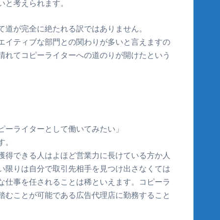
いと考えられます。
て道が完全に絶たれる訳ではありません。
エイティブな部門との関わりが多いと言えますの
晴れてコピーライターへの道のりが開けたという
ピーライターとして働いてみたい」
す。
獲得できる人はよほど営業力に長けている方か人
い限りは自分で取引先相手を見つけ出さなくては
な仕事を任されることは稀といえます。コピーラ
踏むことが可能である広告代理店に勤務すること