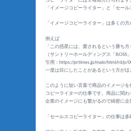
「イメージコピーライター」と「セール
「イメージコピーライター」は多くの方
例えば
「この惑星には、愛されるという勝ち方
（サントリーホールディングス「BOSS」
引用：https://prtimes.jp/main/html/rd/p/
一度は目にしたことがあるという方がほ
このように短い言葉で商品のイメージを
コピーライターの仕事です。商品に関わ
企業のイメージにも繋がるので綿密に企
「セールスコピーライター」の仕事は多