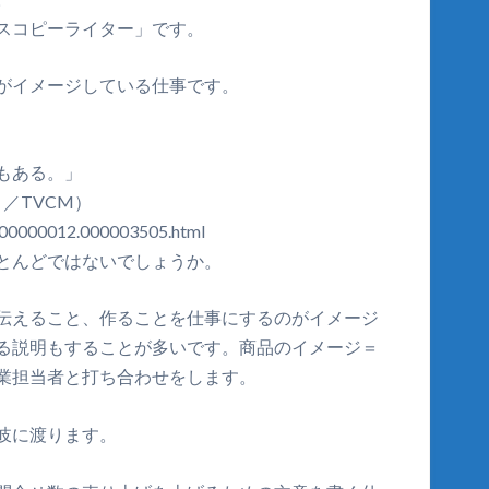
スコピーライター」です。
がイメージしている仕事です。
もある。」
／TVCM）
000000012.000003505.html
とんどではないでしょうか。
伝えること、作ることを仕事にするのがイメージ
る説明もすることが多いです。商品のイメージ＝
業担当者と打ち合わせをします。
岐に渡ります。