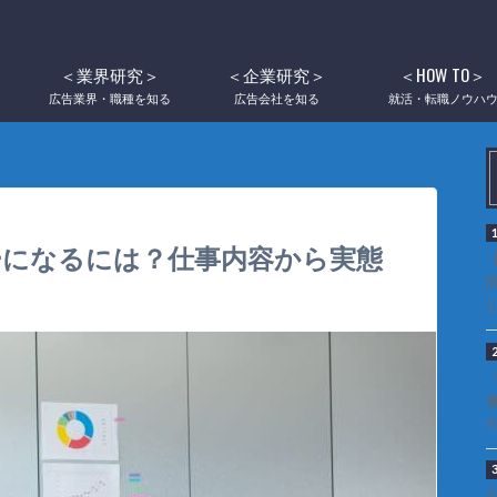
未経験からコピーライターになるには？仕事内容から実態まで徹底解説！
＜業界研究＞
＜企業研究＞
＜HOW TO＞
広告業界・職種を知る
広告会社を知る
就活・転職ノウハ
ーになるには？仕事内容から実態