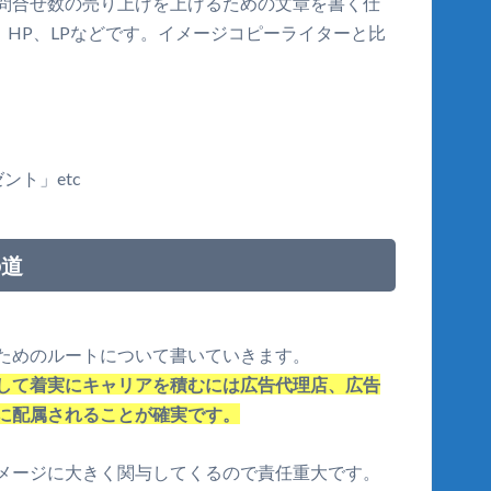
問合せ数の売り上げを上げるための文章を書く仕
HP、LPなどです。イメージコピーライターと比
ント」etc
の道
ためのルートについて書いていきます。
して着実にキャリアを積むには広告代理店、広告
に配属されることが確実です。
メージに大きく関与してくるので責任重大です。