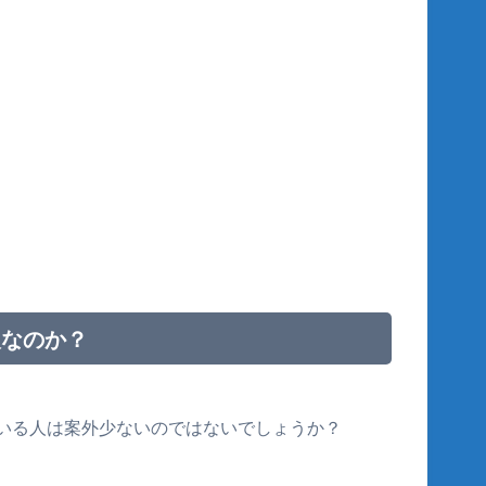
人なのか？
いる人は案外少ないのではないでしょうか？
。