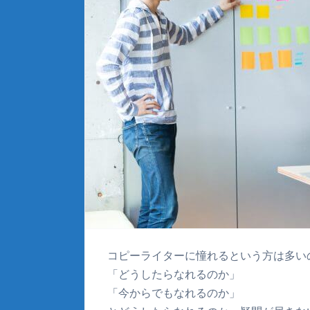
コピーライターに憧れるという方は多い
「どうしたらなれるのか」
「今からでもなれるのか」