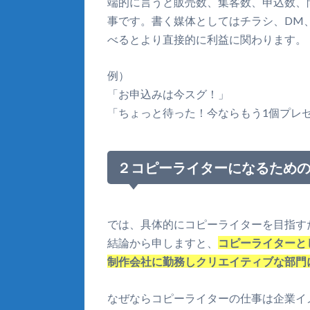
端的に言うと販売数、集客数、申込数、
事です。書く媒体としてはチラシ、DM、
べるとより直接的に利益に関わります。
例）
「お申込みは今スグ！」
「ちょっと待った！今ならもう1個プレゼ
２コピーライターになるため
では、具体的にコピーライターを目指す
結論から申しますと、
コピーライターと
制作会社に勤務しクリエイティブな部門
なぜならコピーライターの仕事は企業イ