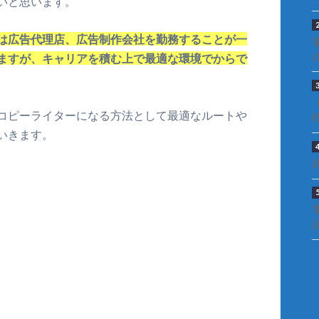
いと思います。
は広告代理店、広告制作会社を勤務することが一
ますが、キャリアを積む上で最適な環境でからで
コピーライターになる方法として最適なルートや
いきます。