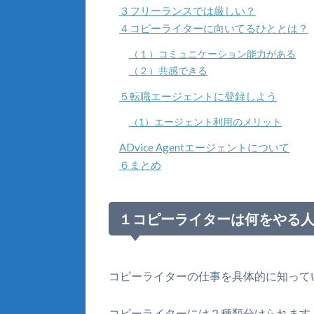
３フリーランスでは厳しい？
４コピーライターに向いてるひととは？
（１）コミュニケーション能力がある
（２）共感できる
５転職エージェントに登録しよう
（1）エージェント利用のメリット
ADvice Agentエージェントについて
６まとめ
１コピーライターは何をやる
コピーライターの仕事を具体的に知って
コピーライターには２種類分けられます