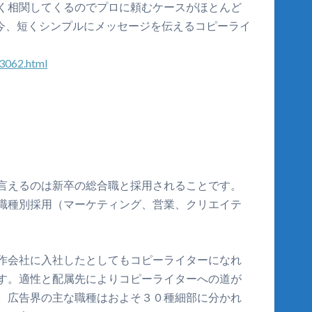
く相関してくるのでプロに頼むケースがほとんど
な今、短くシンプルにメッセージを伝えるコピーライ
53062.html
言えるのは新卒の総合職と採用されることです。
職種別採用（マーケティング、営業、クリエイテ
作会社に入社したとしてもコピーライターになれ
す。適性と配属先によりコピーライターへの道が
。広告界の主な職種はおよそ３０種細部に分かれ