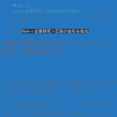
ホーム
New＜企業研究＞広告の会社を知る
外資の広告代理店とは - ランキングや特徴、今後の動
きなど
2017.01.16
New＜企業研究＞広告の会社を知る
外資の広告代理店とは – ランキングや
特徴、今後の動きなど
日本には様々な種類・形態の広告代理店があり、広告業に関
する事業所数は、全国で約9,200ヶ所（経済産業省、平成27
年特定サービス産業実態調査より）存在しています。
その広告代理店の分類方法の一つとして、企業の資本関係に
よる分類が挙げられます。
今回は、広告代理店の資本関係による分類の中でも「外資