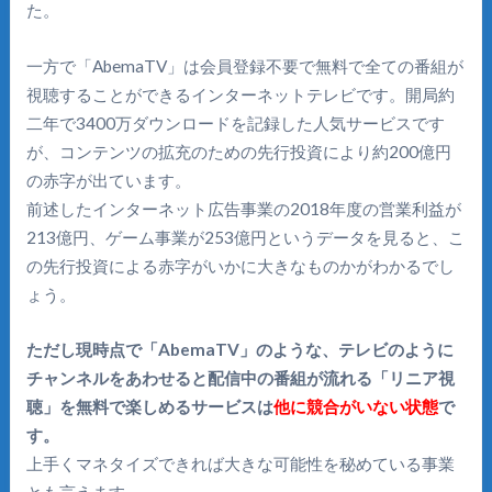
た。
一方で「AbemaTV」は会員登録不要で無料で全ての番組が
視聴することができるインターネットテレビです。開局約
二年で3400万ダウンロードを記録した人気サービスです
が、コンテンツの拡充のための先行投資により約200億円
の赤字が出ています。
前述したインターネット広告事業の2018年度の営業利益が
213億円、ゲーム事業が253億円というデータを見ると、こ
の先行投資による赤字がいかに大きなものかがわかるでし
ょう。
ただし現時点で「AbemaTV」のような、テレビのように
チャンネルをあわせると配信中の番組が流れる「リニア視
聴」を無料で楽しめるサービスは
他に競合がいない状態
で
す。
上手くマネタイズできれば大きな可能性を秘めている事業