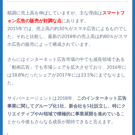
順調に売上高を伸ばしていますが、主な理由は
スマートフ
ォン広告の販売が好調な点
にあります。
2015年では、売上高の約30％がスマホ広告によるものでし
た。それと比較し、最新の2018年の売上高は約80％がスマ
ホ広告の販売によって構成されています。
さらにはインターネット広告市場の中でも成長領域である
「動画広告」でも市場シェアを拡大させており、2016年に
は18.8%だったシェアが2017年には23.5%にまでなりまし
た。
サイバーエージェントは2018年、
このインターネット広告
事業に関してグループ化1社、新会社を5社設立し、特にク
リエイティブやAI領域で積極的に事業展開を進めている
こ
とから今後もさらなる成長が期待できると言えます。