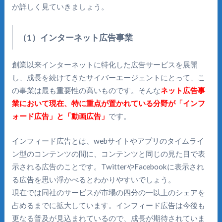
か詳しく見ていきましょう。
（1）インターネット広告事業
創業以来インターネットに特化した広告サービスを展開
し、成長を続けてきたサイバーエージェントにとって、こ
の事業は最も重要性の高いものです。そんな
ネット広告事
業において現在、特に重点が置かれている分野が「インフ
ォード広告」と「動画広告」
です。
インフィード広告とは、webサイトやアプリのタイムライ
ン型のコンテンツの間に、コンテンツと同じの見た目で表
示される広告のことです。TwitterやFacebookに表示され
る広告を思い浮かべるとわかりやすいでしょう。
現在では同社のサービスが市場の四分の一以上のシェアを
占めるまでに拡大しています。インフィード広告は今後も
更なる普及が見込まれているので、成長が期待されていま