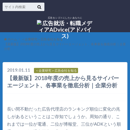
広告をシゴトにしたいあなたに
ホーム
＜企業研究＞広告会社を知る
【最新版】2018年度の売上から見るサイバーエージェント、各事業を徹底分析｜企業
分析
2019.01.11
＜企業研究＞広告会社を知る
【最新版】2018年度の売上から見るサイバー
エージェント、各事業を徹底分析｜企業分析
長い間不動だった広告代理店のランキング順位に変化の兆
しがあるということはご存知でしょうか。周知の通り、こ
れまでは一位が電通、二位が博報堂、三位がADKという順