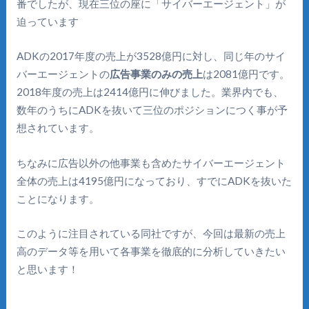
番でしたが、現在三位の座に「サイバーエージェント」が
迫っています
ADKの2017年度の売上が3528億円に対し、同じ年のサイ
バーエージェントの
広告事業のみの売上
は2081億円です。
2018年度の売上は2414億円に伸びました。業界内でも、
数年のうちにADKを抜いて三位のポジションにつく事が予
想されています。
ちなみに広告以外の他事業も含めたサイバーエージェント
全体の売上は4195億円になっており、すでにADKを抜いた
ことになります。
このように注目されている同社ですが、今回は最新の売上
高のデータ等を用いて各事業を徹底的に分析していきたい
と思います！