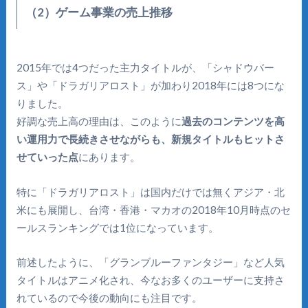
（2）ゲーム事業の売上推移
2015年では4つだった主力タイトルが、「シャドウバー
ス」や「ドラガリアロスト」が加わり2018年には8つにな
りました。
好調な売上高の理由は、このように
過去のコンテンツを高
い運用力で長続きさせながらも、新規タイトルもヒットさ
せていった点
にあります。
特に「ドラガリアロスト」は国内だけでは無くアジア・北
米にも展開し、台湾・香港・マカオの2018年10月時点のセ
ールスランキングでは1位になっています。
前述したように、「グランブルーファンタジー」など人気
タイトルはアニメ化され、今なお多くのユーザーに支持さ
れているので今後の動向にも注目です。