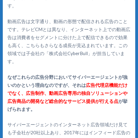
す。
動画広告は文字通り、動画の形態で配信される広告のこと
です。テレビCMとは異なり、インターネット上での動画広
告は消費者をセグメントに分けた上で配信できるので効果
も高く、こちらもさらなる成長が見込まれています。この
領域では子会社の「株式会社CyberBull」が担当していま
す。
なぜこれらの広告分野においてサイバーエージェントが強
いのかという理由なのですが、それは
広告代理店機能だけ
でなく、広告制作、動画広告専用の独自ソリューションや
広告商品の開発など総合的なサービス提供が行える点
が挙
げられます。
サイバーエージェントのインターネット広告領域だけ見て
も子会社が20社以上あり、2017年にはインフィード広告の