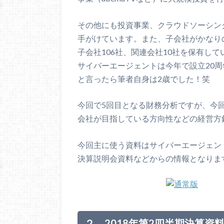
その他にも投資事業、クラウドソーシン
手がけています。また、子会社がかなり
子会社106社、関連会社10社を保有していま
サイバーエージェントは今年で設立20周
と言ったら筆者自身は2歳でした！笑
今回で5回目となる財務分析ですが、今
会社が目指している方向性などの経営方
今回主に使う資料はサイバーエージェン
決算説明会資料などからの情報となりま
２．2018年第2四半期決算資