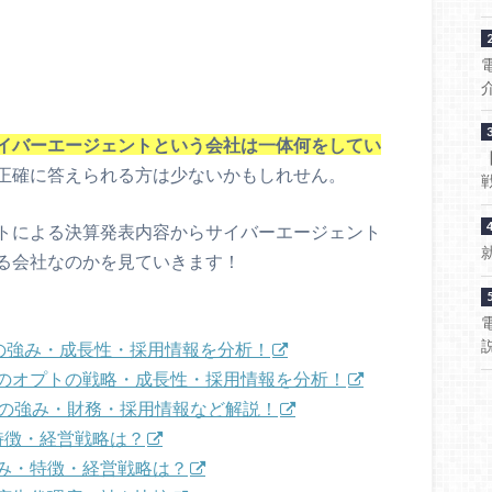
イバーエージェントという会社は一体何をしてい
正確に答えられる方は少ないかもしれせん。
トによる決算発表内容からサイバーエージェント
る会社なのかを見ていきます！
の強み・成長性・採用情報を分析！
のオプトの戦略・成長性・採用情報を分析！
Cの強み・財務・採用情報など解説！
特徴・経営戦略は？
み・特徴・経営戦略は？