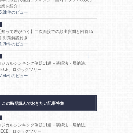
企業を紹介！
85.8k件のビュー
【知って差がつく】二次面接での頻出質問と回答15
選-対策解説付き
81.7k件のビュー
ロジカルシンキング例題11選 – 演繹法・帰納法、
MECE、ロジックツリー
77.6k件のビュー
この時期読んでおきたい記事特集
ロジカルシンキング例題11選 – 演繹法・帰納法、
MECE、ロジックツリー