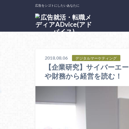
広告をシゴトにしたいあなたに
ホーム
＜企業研究＞広告会社を知る
デジタルマーケティ
2018.08.06
デジタルマーケティング
【企業研究】サイバーエー
や財務から経営を読む！