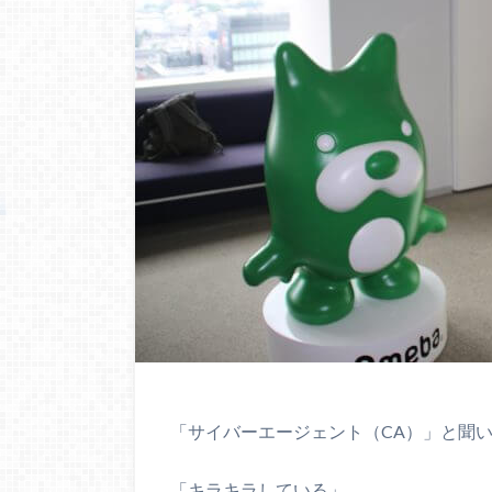
「サイバーエージェント（CA）」と聞
「キラキラしている」