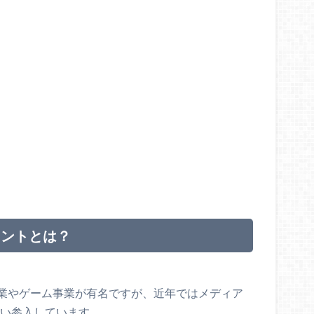
ェントとは？
業やゲーム事業が有名ですが、近年ではメディア
行い参入しています。