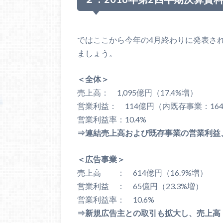
ではここから今年の4月終わりに発表され
ましょう。
＜全体＞
売上高： 1,095億円（17.4%増）
営業利益： 114億円（内既存事業：164億
営業利益率：10.4%
⇒連結売上高および既存事業の営業利益
＜広告事業＞
売上高 ： 614億円（16.9%増）
営業利益 ： 65億円（23.3%増）
営業利益率： 10.6%
⇒新規広告主との取引も拡大し、売上高