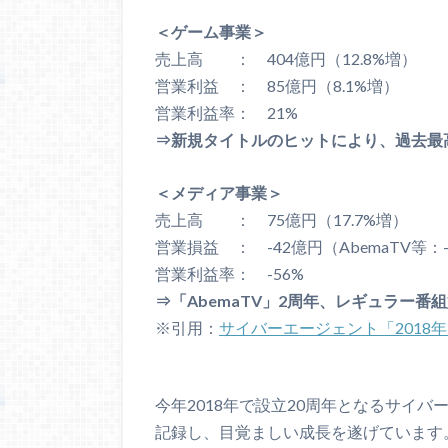
＜ゲーム事業＞
売上高 ： 404億円（12.8%増）
営業利益 ： 85億円（8.1%増）
営業利益率： 21%
⇒新規タイトルのヒットにより、過去最
＜メディア事業＞
売上高 ： 75億円（17.7%増）
営業損益 ： -42億円（AbemaTV等：
営業利益率： -56%
⇒「AbemaTV」2周年、レギュラー番組好調で
※引用：
サイバーエージェント「2018
今年2018年で設立20周年となるサイバ
記録し、目覚ましい成長を遂げています