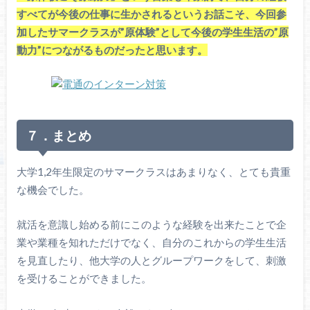
すべてが今後の仕事に生かされるというお話こそ、今回参
加したサマークラスが”原体験”として今後の学生生活の”原
動力”につながるものだったと思います。
７．まとめ
大学1,2年生限定のサマークラスはあまりなく、とても貴重
な機会でした。
就活を意識し始める前にこのような経験を出来たことで企
業や業種を知れただけでなく、自分のこれからの学生生活
を見直したり、他大学の人とグループワークをして、刺激
を受けることができました。