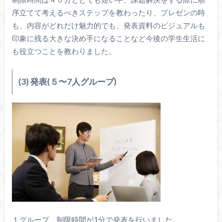
序立てて考えるべきステップを教わったり、プレゼンの時
も、内容がどれだけ魅力的でも、発表資料のビジュアルも
印象に残る大きな決め手になることなど今後の学生生活に
も役立つことを教わりました。
(3) 発表(５〜7人グループ)
１グループ、制限時間が1分で発表を行いました。