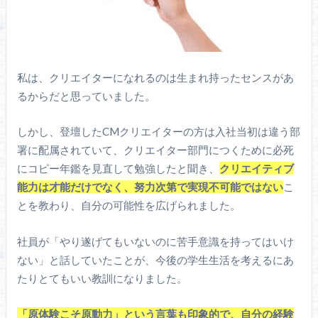
私は、クリエイターになれるのは生まれ持ったセンスがあ
るからだと思っていました。
しかし、登壇したCMクリエイターの方は入社当初は違う部
署に配属されていて、クリエイター部門につくために必死
にコピー年鑑を見直して勉強したと聞き、
クリエイティブ
能力は才能だけでなく、努力次第で実現不可能ではない
こ
とを教わり、自分の可能性を広げられました。
社員が「やり遂げてもいないのに苦手意識を持ってはいけ
ない」と話していたことが、今後の学生生活を考えるにあ
たりとてもいい教訓になりました。
「原体験こそ原動力」という言葉も印象的で、自分の経験