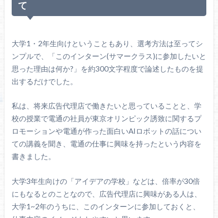
て
大学1・2年生向けということもあり、選考方法は至ってシ
ンプルで、「このインターン(サマークラス)に参加したいと
思った理由は何か?」を約300文字程度で論述したものを提
出するだけでした。
私は、将来広告代理店で働きたいと思っていることと、学
校の授業で電通の社員が東京オリンピック誘致に関するプ
ロモーションや電通が作った面白いAIロボットの話につい
ての講義を聞き、電通の仕事に興味を持ったという内容を
書きました。
大学3年生向けの「アイデアの学校」などは、倍率が30倍
にもなるとのことなので、広告代理店に興味がある人は、
大学1~2年のうちに、このインターンに参加しておくと、