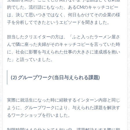
的でした。流行語にもなった、あるCMのキャッチコピー
は、決して思いつきではなく、何日もかけてその企業の様
子を分析してできたというエピソードを聞きました。
担当したクリエイターの方は、「ふと入ったラーメン屋さ
んで隣に座った夫婦がそのキャッチコピーを言っていた時
に、社会に影響を与えられた仕事の大きさに達成感を抱い
た」と語っていました。
(2) グループワーク(当日与えられる課題)
実際に就活生になった時に経験するインターン内容と同じ
ように、グループワークにより、与えられた課題を解決す
るワークショップを行いました。
制限時間は４０分ととても短い中、課題解決をする際に順