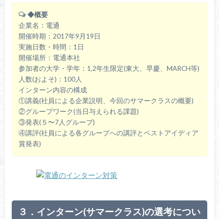
◆概要
企業名：電通
開催時期：2017年9月19日
実施日数・時間：1日
開催場所：電通本社
参加者の大学・学年：1,2年生限定(東大、早慶、MARCH等)
人数(およそ)：100人
インターン内容の構成
①講義(社員による企業説明、今回のサマークラスの概要)
②グループワーク(当日与えられる課題)
③発表(５〜7人グループ)
④講評(社員による各グループへの講評とベストアイディア
賞発表)
３．インターン(サマークラス)の選考につい