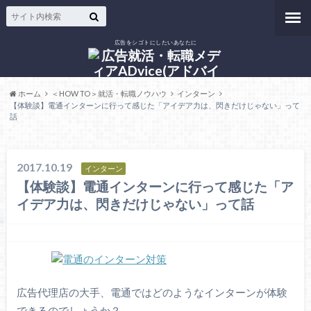
広告をシゴトにしたいあなたに
ホーム
＜HOW TO＞就活・転職ノウハウ
インターン
【体験談】電通インターンに行って感じた「アイデア力は、閃きだけじゃない」って
話
2017.10.19
インターン
【体験談】電通インターンに行って感じた「ア
イデア力は、閃きだけじゃない」って話
広告代理店の大手、電通ではどのようなインターンが体験
できるのでしょうか？