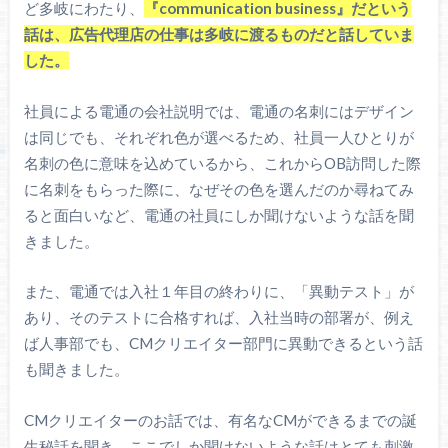
ど多岐にわたり、
『communication business』だという
話は、広告代理店の仕事は多岐に渡るものだと話していま
した。
社員による電通の会社説明では、電通の名刺にはデザイン
は同じでも、それぞれ色が選べるため、社員一人ひとりが
名刺の色に意味を込めているから、これからOB訪問した際
に名刺をもらった際に、なぜその色を選んだのか尋ねてみ
ると面白いなど、電通の社員にしか聞けないような話を聞
きました。
また、電通では入社１年目の終わりに、「異動テスト」が
あり、そのテストに合格すれば、入社当時の部署が、例え
ば人事部でも、CMクリエイター部門に異動できるという話
も聞きました。
CMクリエイターのお話では、有名なCMができるまでの誕
生秘話を聞き、ここでしか聞けないような話はとても刺激