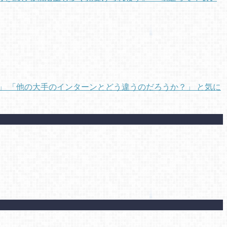
 「他の大手のインターンとどう違うのだろうか？」 と気に