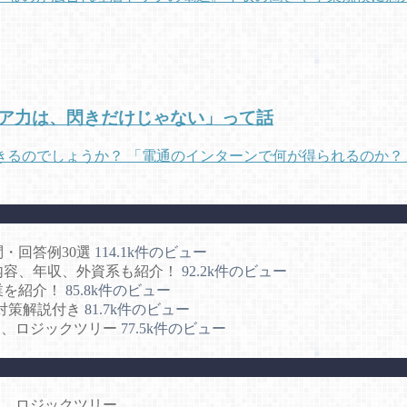
ア力は、閃きだけじゃない」って話
るのでしょうか？ 「電通のインターンで何が得られるのか？」
・回答例30選
114.1k件のビュー
事内容、年収、外資系も紹介！
92.2k件のビュー
業を紹介！
85.8k件のビュー
対策解説付き
81.7k件のビュー
CE、ロジックツリー
77.5k件のビュー
CE、ロジックツリー