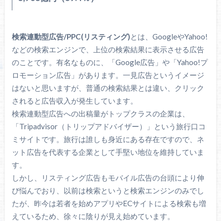
検索連動型広告/PPC(リスティング)
とは、GoogleやYahoo!
などの検索エンジンで、上位の検索結果に表示させる広告
のことです。有名なものに、「Google広告」や「Yahoo!プ
ロモーション広告」があります。一見広告というイメージ
はないと思いますが、普通の検索結果とは違い、クリック
されると広告収入が発生しています。
検索連動型広告への出稿量がトップクラスの企業は、
「Tripadvisor（トリップアドバイザー）」という旅行口コ
ミサイトです。旅行は誰しも身近にある存在ですので、ネ
ット広告を代表する企業として手堅い地位を維持していま
す。
しかし、リスティング広告もモバイル広告の台頭により伸
び悩んでおり、以前は検索というと検索エンジンのみでし
たが、昨今は若者を始めアプリやECサイトによる検索も増
えているため、徐々に陰りが見え始めています。