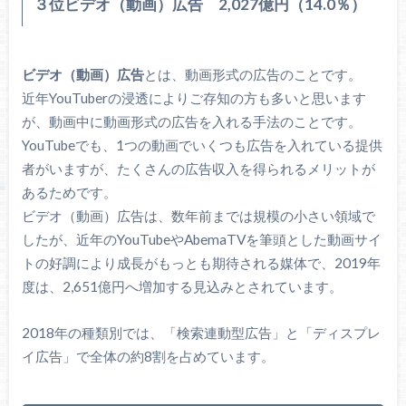
３位ビデオ（動画）広告 2,027億円（14.0％）
ビデオ（動画）広告
とは、動画形式の広告のことです。
近年YouTuberの浸透によりご存知の方も多いと思います
が、動画中に動画形式の広告を入れる手法のことです。
YouTubeでも、1つの動画でいくつも広告を入れている提供
者がいますが、たくさんの広告収入を得られるメリットが
あるためです。
ビデオ（動画）広告は、数年前までは規模の小さい領域で
したが、近年のYouTubeやAbemaTVを筆頭とした動画サイ
トの好調により成長がもっとも期待される媒体で、2019年
度は、2,651億円へ増加する見込みとされています。
2018年の種類別では、「検索連動型広告」と「ディスプレ
イ広告」で全体の約8割を占めています。