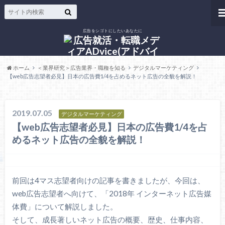
広告をシゴトにしたいあなたに
ホーム
＜業界研究＞広告業界・職種を知る
デジタルマーケティング
【web広告志望者必見】日本の広告費1/4を占めるネット広告の全貌を解説！
2019.07.05
デジタルマーケティング
【web広告志望者必見】日本の広告費1/4を占
めるネット広告の全貌を解説！
前回は4マス志望者向けの記事を書きましたが、今回は、
web広告志望者へ向けて、「2018年 インターネット広告媒
体費」について解説しました。
そして、成長著しいネット広告の概要、歴史、仕事内容、