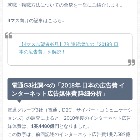
就職・転職方法についての全貌を一挙にご紹介します。
4マス向けの記事はこちら↓
【4マス志望者必見】7年連続増加の「2018年日
本の広告費」を解説！
電通G3社調べの「2018年 日本の広告費 イ
ンターネット広告媒体費 詳細分析」
電通グループ3社（電通，D2C，サイバー・コミュニケーシ
ョンズ）の調査によると、2018年度のインターネット広告
媒体費は、
1兆4480億円
となりました。
この数字は、前回記述のインターネット広告費1兆7,589億