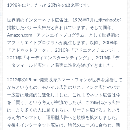
1998年にと、たった20数年の出来事です。
世界初のインターネット広告は、1996年7月に米Yahoo!が
掲載したバナー広告だと言われています。そして同年、
Amazon.com「アソシエイトプログラム」として世界初の
アフィリエイトプログラムが誕生します。以降、2008年
「アドネットワーク」、2010年「アドエクスチェンジ」、
2011年「オーディエンスターゲティング」、2013年「デ
ータフィールド広告」と着実に進化を遂げてきました。
2012年のiPhone発売以降スマートフォンが世界を席巻して
からというもの、モバイル広告のリスティング広告やバナ
ー広告は飛躍的に進化しました。これまでネット広告は枠
を「買う」という考えが主流でしたが、この時代から広告
は「より多くの人に見てもらい、リーチを広げる」という
考え方にシフトし、運用型広告へと規模を拡大しました。
今後もインターネット広告は、時代のニーズに合わせ、新