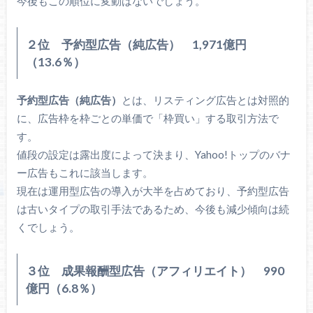
今後もこの順位に変動はないでしょう。
２位 予約型広告（純広告） 1,971億円
（13.6％）
予約型広告（純広告）
とは、リスティング広告とは対照的
に、広告枠を枠ごとの単価で「枠買い」する取引方法で
す。
値段の設定は露出度によって決まり、Yahoo!トップのバナ
ー広告もこれに該当します。
現在は運用型広告の導入が大半を占めており、予約型広告
は古いタイプの取引手法であるため、今後も減少傾向は続
くでしょう。
３位 成果報酬型広告（アフィリエイト） 990
億円（6.8％）