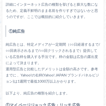
詳細にインターネット広告の種類を挙げると膨大な数にな
るため、定義不鮮明のまま名前を作りすぎではないかと思
うのですが、ここでは概括的に紹介していきます。
①純広告
純広告とは、特定メディアが一定期間（○○日経過するまで/
○○回表示されるまで/○○回クリックされるまで）提供して
いる広告枠を購入する手法です。枠の金額は広告の露出度
によって決まります。
運用型広告と比較したデメリットは金額の高さです。参考
までに 、Yahoo!の右枠(Yahoo! JAPAN ブランドパネルビジ
ョン)は1週間で最低1000万以上かかります。
以下より、純広告の種類を紹介します。
①マイ ページジャック 広告・リッチ 広告