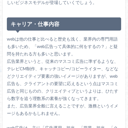
しいビジネスモデルが登場していくでしょう。
キャリア・仕事内容
webは他の仕事と比べると歴史も浅く、業界内の専門用語
も多いため、「web広告って具体的に何をするの？」と疑
問を持たれる方も多いと思います。
広告業界というと、従来のマスコミ広告に準ずるような、
テレビCM制作、キャッチコピー/コピーライター、などな
どクリエイティブ要素の強いイメージがありますが、web
広告も、クライアントの要望に応えるという点はマスコミ
広告と同じものの、クリエイティブというよりは、ひたす
ら数字を追う理数系の素養が強くなってきます。
また、広告業界全般に言えることですが、激務というイメ
ージもあるかもしれません。
web広告は、主に「広告運用」担当、「営業」担当、「ク