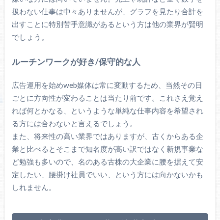
扱わない仕事は中々ありませんが、グラフを見たり合計を
出すことに特別苦手意識があるという方は他の業界が賢明
でしょう。
ルーチンワークが好き/保守的な人
広告運用を始めweb媒体は常に変動するため、当然その日
ごとに方向性が変わることは当たり前です。これさえ覚え
れば何とかなる、というような単純な仕事内容を希望され
る方には合わないと言えるでしょう。
また、将来性の高い業界ではありますが、古くからある企
業と比べるとそこまで知名度が高い訳ではなく新規事業な
ど勉強も多いので、名のある古株の大企業に腰を据えて安
定したい、腰掛け社員でいい、という方には向かないかも
しれません。