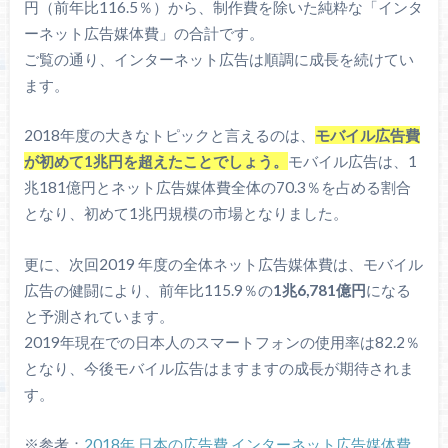
円（前年比116.5％）から、制作費を除いた純粋な「インタ
ーネット広告媒体費」の合計です。
ご覧の通り、インターネット広告は順調に成長を続けてい
ます。
2018年度の大きなトピックと言えるのは、
モバイル広告費
が初めて1兆円を超えたことでしょう。
モバイル広告は、1
兆181億円とネット広告媒体費全体の70.3％を占める割合
となり、初めて1兆円規模の市場となりました。
更に、次回2019 年度の全体ネット広告媒体費は、モバイル
広告の健闘により、前年比115.9％の
1兆6,781億円
になる
と予測されています。
2019年現在での日本人のスマートフォンの使用率は82.2％
となり、今後モバイル広告はますますの成長が期待されま
す。
※参考：
2018年 日本の広告費 インターネット広告媒体費