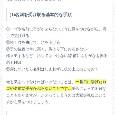
(1)名刺を受け取る基本的な手順
①ロゴや名前に手がかぶらないように気をつけながら、両
手で受け取る
②軽く腰を曲げて、頭を下げる
③手の位置は常に高く、胸より下におろさない
④メモするなど、汚してはいけない(名前にふりがなを振る
のもNG)
⑤席についたら名刺はしまわずに机の上に出しておく
最も気をつけなければいけないことは、
一番目に挙げたロ
ゴや名前に手がかぶらないことです。
場合によって困難な
こともありますが、かぶってしまうのは大変失礼なことで
すから気をつけましょう。