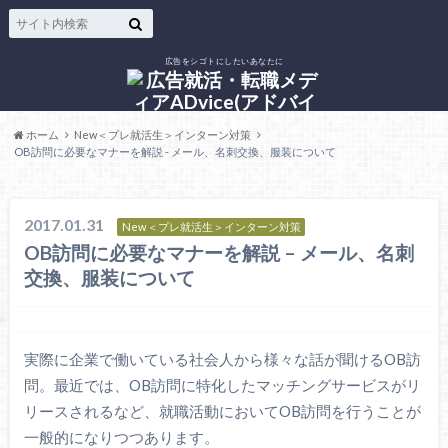
広告をシゴトにしたいあなたに
ホーム
New＜プレ就活生＞インターン対策
OB訪問に必要なマナーを解説 - メール、名刺交換、服装について
2017.01.31
New＜プレ就活生＞インターン対策
OB訪問に必要なマナーを解説 – メール、名刺
交換、服装について
実際に企業で働いている社会人から様々な話が聞けるOB訪
問。最近では、OB訪問に特化したマッチングサービスがリ
リースされるなど、就職活動においてOB訪問を行うことが
一般的になりつつあります。