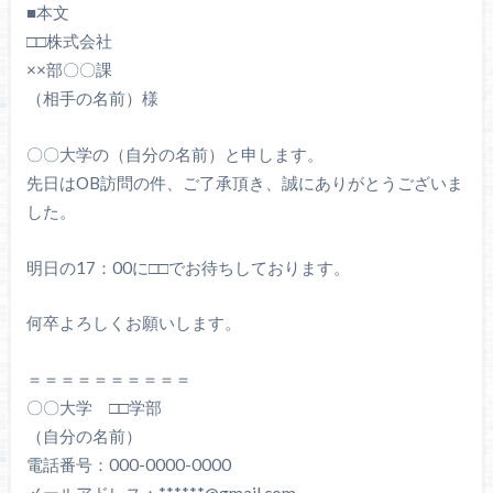
■本文
□□株式会社
××部〇〇課
（相手の名前）様
〇〇大学の（自分の名前）と申します。
先日はOB訪問の件、ご了承頂き、誠にありがとうございま
した。
明日の17：00に□□でお待ちしております。
何卒よろしくお願いします。
＝＝＝＝＝＝＝＝＝＝
〇〇大学 □□学部
（自分の名前）
電話番号：000-0000-0000
メールアドレス：******@gmail.com