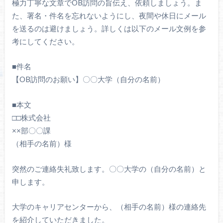
極力丁寧な文章でOB訪問の旨伝え、依頼しましょう。ま
た、署名・件名を忘れないようにし、夜間や休日にメール
を送るのは避けましょう。詳しくは以下のメール文例を参
考にしてください。
■件名
【OB訪問のお願い】〇〇大学（自分の名前）
■本文
□□株式会社
××部〇〇課
（相手の名前）様
突然のご連絡失礼致します。〇〇大学の（自分の名前）と
申します。
大学のキャリアセンターから、（相手の名前）様の連絡先
を紹介していただきました。