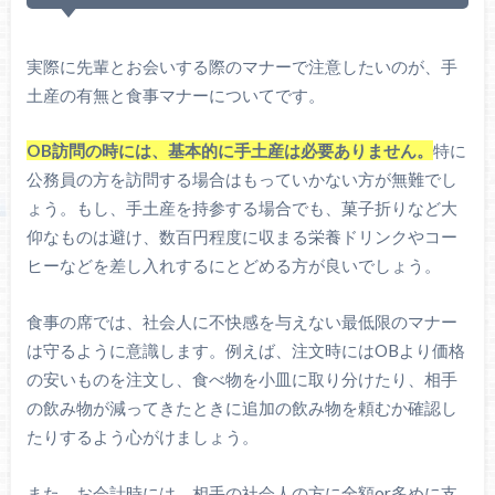
実際に先輩とお会いする際のマナーで注意したいのが、手
土産の有無と食事マナーについてです。
OB訪問の時には、基本的に手土産は必要ありません。
特に
公務員の方を訪問する場合はもっていかない方が無難でし
ょう。もし、手土産を持参する場合でも、菓子折りなど大
仰なものは避け、数百円程度に収まる栄養ドリンクやコー
ヒーなどを差し入れするにとどめる方が良いでしょう。
食事の席では、社会人に不快感を与えない最低限のマナー
は守るように意識します。例えば、注文時にはOBより価格
の安いものを注文し、食べ物を小皿に取り分けたり、相手
の飲み物が減ってきたときに追加の飲み物を頼むか確認し
たりするよう心がけましょう。
また、お会計時には、相手の社会人の方に全額or多めに支