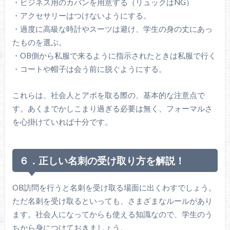
・ビジネス用のカバンを用意する（リュックはNG）
・アクセサリーはつけないようにする。
・過度に高級な時計やスーツは避け、学生の身の丈にあっ
たものを選ぶ。
・OB側から私服で来るように指示されたときは私服で行く
・コートや帽子は会う前に脱ぐようにする。
これらは、社会人とアポを取る際の、基本的な注意点で
す。あくまでかしこまり過ぎる必要は無く、フォーマルさ
を心掛けていれば十分です。
６．正しい名刺の受け取り方を解説！
OB訪問を行うと名刺を受け取る場面に出くわすでしょう。
ただ名刺を受け取るといっても、さまざまなルールがあり
ます。社会人になってからも使える知識なので、学生のう
ちから身につけておきましょう。