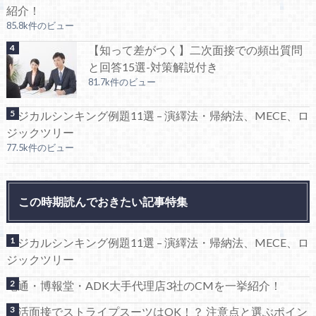
紹介！
85.8k件のビュー
【知って差がつく】二次面接での頻出質問
と回答15選-対策解説付き
81.7k件のビュー
ロジカルシンキング例題11選 – 演繹法・帰納法、MECE、ロ
ジックツリー
77.5k件のビュー
この時期読んでおきたい記事特集
ロジカルシンキング例題11選 – 演繹法・帰納法、MECE、ロ
ジックツリー
電通・博報堂・ADK大手代理店3社のCMを一挙紹介！
就活面接でストライプスーツはOK！？ 注意点と選ぶポイン