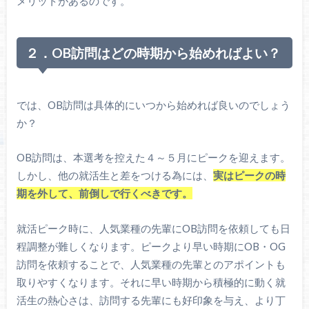
メリットがあるのです。
２．OB訪問はどの時期から始めればよい？
では、OB訪問は具体的にいつから始めれば良いのでしょう
か？
OB訪問は、本選考を控えた４～５月にピークを迎えます。
しかし、他の就活生と差をつける為には、
実はピークの時
期を外して、前倒しで行くべきです。
就活ピーク時に、人気業種の先輩にOB訪問を依頼しても日
程調整が難しくなります。ピークより早い時期にOB・OG
訪問を依頼することで、人気業種の先輩とのアポイントも
取りやすくなります。それに早い時期から積極的に動く就
活生の熱心さは、訪問する先輩にも好印象を与え、より丁