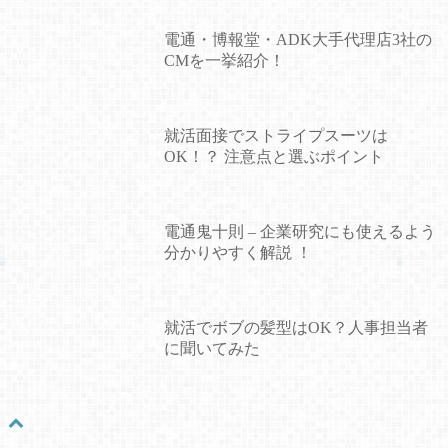
電通・博報堂・ADK大手代理店3社の
CMを一挙紹介！
就活面接でストライプスーツは
OK！？ 注意点と選ぶポイント
電通鬼十則 – 企業研究にも使えるよう
分かりやすく解説 ！
就活でボブの髪型はOK？人事担当者
に聞いてみた