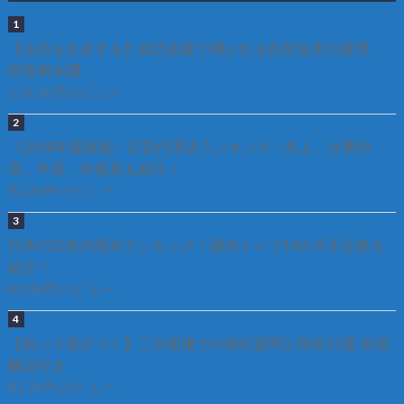
【合否を左右する】就活面接で聞かれる長所短所の質問・
回答例30選
114.1k件のビュー
《2018年最新版》広告代理店ランキング – 売上、仕事内
容、年収、外資系も紹介！
92.2k件のビュー
日本の広告代理店ランキング！国内トップ10の大手企業を
紹介！
85.8k件のビュー
【知って差がつく】二次面接での頻出質問と回答15選-対策
解説付き
81.7k件のビュー