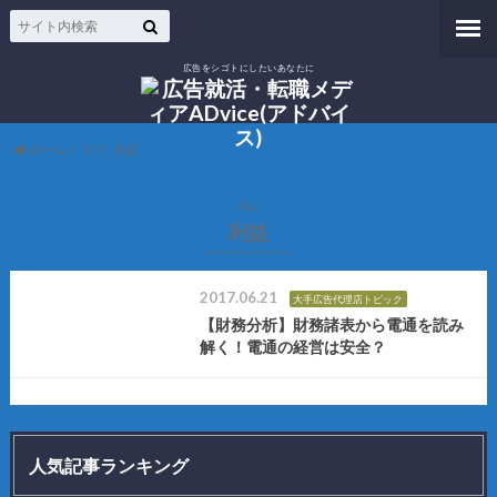
広告をシゴトにしたいあなたに
ホーム
タグ : 利益
TAG
利益
2017.06.21
大手広告代理店トピック
【財務分析】財務諸表から電通を読み
解く！電通の経営は安全？
人気記事ランキング