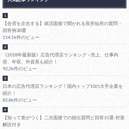
【合否を左右する】就活面接で聞かれる長所短所の質問・
回答例30選
114.1k件のビュー
《2018年最新版》広告代理店ランキング – 売上、仕事内
容、年収、外資系も紹介！
92.2k件のビュー
日本の広告代理店ランキング！国内トップ10の大手企業を
紹介！
85.8k件のビュー
【知って差がつく】二次面接での頻出質問と回答15選-対策
解説付き