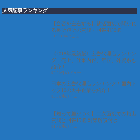
人気記事ランキング
【合否を左右する】就活面接で聞かれ
る長所短所の質問・回答例30選
114.1k件のビュー
《2018年最新版》広告代理店ランキン
グ – 売上、仕事内容、年収、外資系も
紹介！
92.2k件のビュー
日本の広告代理店ランキング！国内ト
ップ10の大手企業を紹介！
85.8k件のビュー
【知って差がつく】二次面接での頻出
質問と回答15選-対策解説付き
81.7k件のビュー