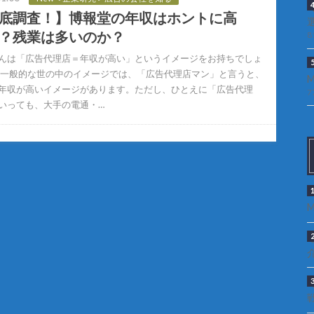
底調査！】博報堂の年収はホントに高
？残業は多いのか？
8
んは「広告代理店＝年収が高い」というイメージをお持ちでしょ
 一般的な世の中のイメージでは、「広告代理店マン」と言うと、
年収が高いイメージがあります。ただし、ひとえに「広告代理
7
いっても、大手の電通・…