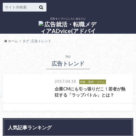
広告をシゴトにしたいあなたに
ホーム
タグ : 広告トレンド
TAG
広告トレンド
2017.04.18
特集・取材・コラム
企業CMにも引っ張りだこ！若者が熱
狂する「ラップバトル」とは？
人気記事ランキング