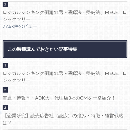
ロジカルシンキング例題11選 – 演繹法・帰納法、MECE、ロ
ジックツリー
77.6k件のビュー
この時期読んでおきたい記事特集
ロジカルシンキング例題11選 – 演繹法・帰納法、MECE、ロ
ジックツリー
電通・博報堂・ADK大手代理店3社のCMを一挙紹介！
【企業研究】読売広告社（読広）の強み・特徴・経営戦略
は？