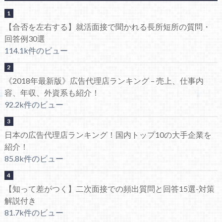
【合否を左右する】就活面接で聞かれる長所短所の質問・
回答例30選
114.1k件のビュー
《2018年最新版》広告代理店ランキング – 売上、仕事内
容、年収、外資系も紹介！
92.2k件のビュー
日本の広告代理店ランキング！国内トップ10の大手企業を
紹介！
85.8k件のビュー
【知って差がつく】二次面接での頻出質問と回答15選-対策
解説付き
81.7k件のビュー