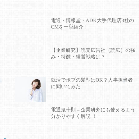
電通・博報堂・ADK大手代理店3社の
CMを一挙紹介！
【企業研究】読売広告社（読広）の強
み・特徴・経営戦略は？
就活でボブの髪型はOK？人事担当者
に聞いてみた
電通鬼十則 – 企業研究にも使えるよう
分かりやすく解説 ！