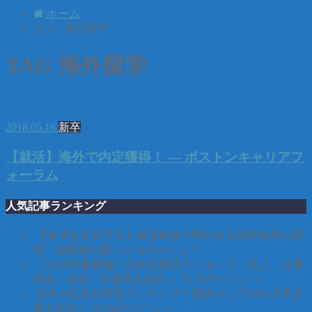
ホーム
タグ : 海外留学
TAG
海外留学
2018.05.16
新卒
【就活】海外で内定獲得！ — ボストンキャリアフ
ォーラム
人気記事ランキング
【合否を左右する】就活面接で聞かれる長所短所の質
問・回答例30選
114.1k件のビュー
《2018年最新版》広告代理店ランキング – 売上、仕事
内容、年収、外資系も紹介！
92.2k件のビュー
日本の広告代理店ランキング！国内トップ10の大手企
業を紹介！
85.8k件のビュー