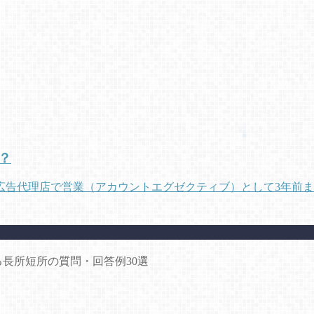
？
広告代理店で営業（アカウントエグゼクティブ）として3年前
長所短所の質問・回答例30選