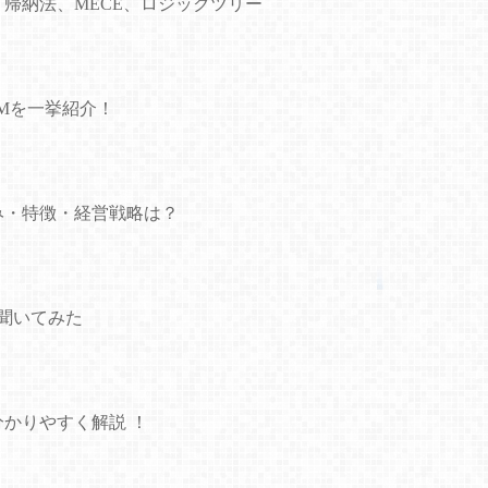
・帰納法、MECE、ロジックツリー
CMを一挙紹介！
み・特徴・経営戦略は？
聞いてみた
分かりやすく解説 ！