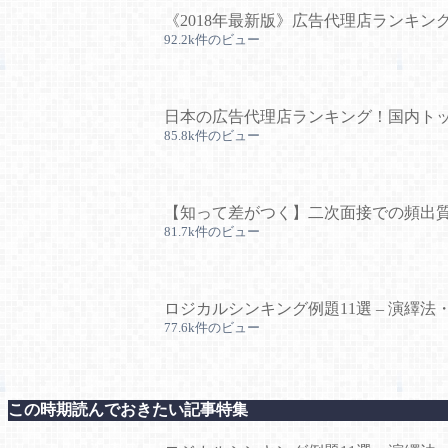
《2018年最新版》広告代理店ランキン
92.2k件のビュー
日本の広告代理店ランキング！国内トッ
85.8k件のビュー
【知って差がつく】二次面接での頻出質
81.7k件のビュー
ロジカルシンキング例題11選 – 演繹法
77.6k件のビュー
この時期読んでおきたい記事特集