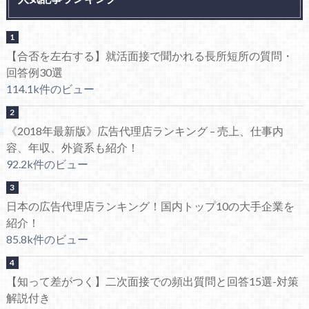
【合否を左右する】就活面接で聞かれる長所短所の質問・
回答例30選
114.1k件のビュー
《2018年最新版》広告代理店ランキング – 売上、仕事内
容、年収、外資系も紹介！
92.2k件のビュー
日本の広告代理店ランキング！国内トップ10の大手企業を
紹介！
85.8k件のビュー
【知って差がつく】二次面接での頻出質問と回答15選-対策
解説付き