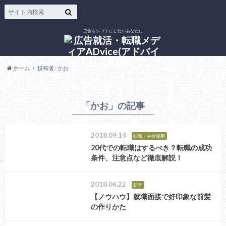
広告をシゴトにしたいあなたに
ホーム
投稿者 : かお
「かお」の記事
2018.09.14
転職・中途採用
20代での転職はするべき？転職の成功
条件、注意点など徹底解説！
2018.06.22
新卒
【ノウハウ】就職面接で好印象な前髪
の作りかた