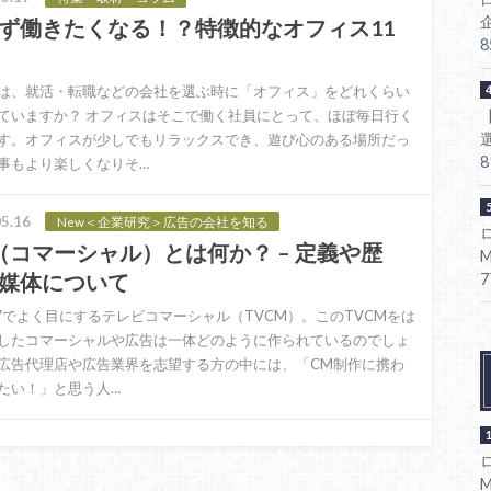
ず働きたくなる！？特徴的なオフィス11
は、就活・転職などの会社を選ぶ時に「オフィス」をどれくらい
ていますか？ オフィスはそこで働く社員にとって、ほぼ毎日行く
す。オフィスが少しでもリラックスでき、遊び心のある場所だっ
事もより楽しくなりそ…
5.16
New＜企業研究＞広告の会社を知る
（コマーシャル）とは何か？ – 定義や歴
媒体について
Vでよく目にするテレビコマーシャル（TVCM）。このTVCMをは
したコマーシャルや広告は一体どのように作られているのでしょ
広告代理店や広告業界を志望する方の中には、「CM制作に携わ
たい！」と思う人…