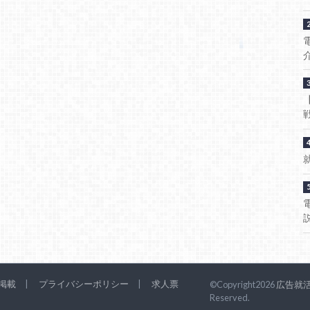
掲載
プライバシーポリシー
求人票
©Copyright2026
広告就活
Reserved.