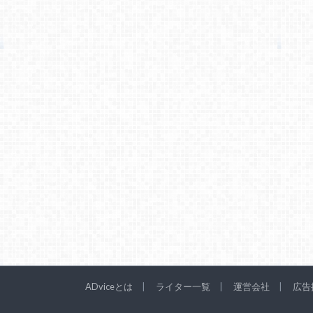
ADviceとは
ライター一覧
運営会社
広告