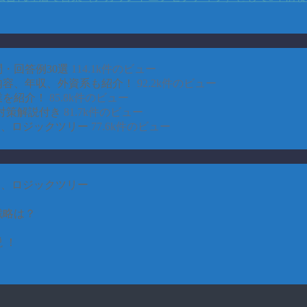
・回答例30選
114.1k件のビュー
事内容、年収、外資系も紹介！
92.2k件のビュー
業を紹介！
85.8k件のビュー
対策解説付き
81.7k件のビュー
CE、ロジックツリー
77.6k件のビュー
CE、ロジックツリー
戦略は？
 ！