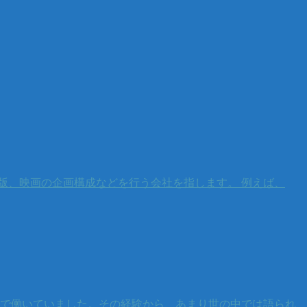
版、映画の企画構成などを行う会社を指します。 例えば、
まで働いていました。その経験から、あまり世の中では語られ