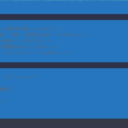
・回答例30選
114.1k件のビュー
事内容、年収、外資系も紹介！
92.2k件のビュー
業を紹介！
85.8k件のビュー
対策解説付き
81.7k件のビュー
CE、ロジックツリー
77.6k件のビュー
CE、ロジックツリー
戦略は？
 ！