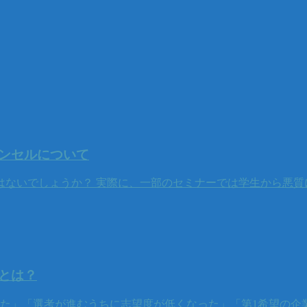
ンセルについて
はないでしょうか？ 実際に、一部のセミナーでは学生から悪質
とは？
った」「選考が進むうちに志望度が低くなった」「第1希望の企