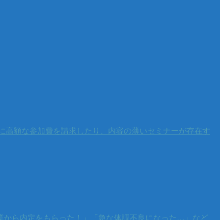
に高額な参加費を請求したり、内容の薄いセミナーが存在す
業から内定をもらった！」「急な体調不良になった…」など、