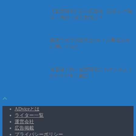
【企業研究】読売広告社（読広）の強
み・特徴・経営戦略は？
就活でボブの髪型はOK？人事担当者
に聞いてみた
電通鬼十則 – 企業研究にも使えるよう
分かりやすく解説 ！
ADviceとは
ライター一覧
運営会社
広告掲載
プライバシーポリシー