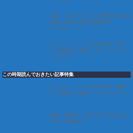
【知って差がつく】二次面接での頻出
質問と回答15選-対策解説付き
81.7k件のビュー
ロジカルシンキング例題11選 – 演繹
法・帰納法、MECE、ロジックツリー
77.6k件のビュー
この時期読んでおきたい記事特集
ロジカルシンキング例題11選 – 演繹
法・帰納法、MECE、ロジックツリー
電通・博報堂・ADK大手代理店3社の
CMを一挙紹介！