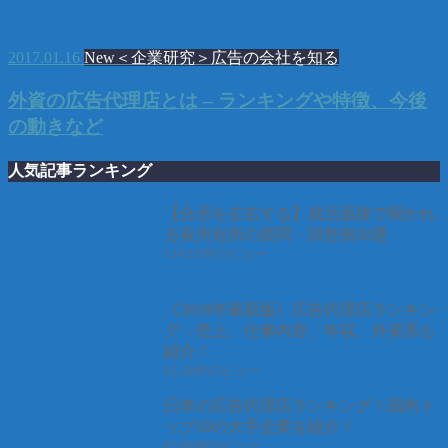
2017.01.16
New＜企業研究＞広告の会社を知る
外資の広告代理店とは – ランキングや特徴、今後
の動きなど
人気記事ランキング
【合否を左右する】就活面接で聞かれ
る長所短所の質問・回答例30選
114.1k件のビュー
《2018年最新版》広告代理店ランキン
グ – 売上、仕事内容、年収、外資系も
紹介！
92.2k件のビュー
日本の広告代理店ランキング！国内ト
ップ10の大手企業を紹介！
85.8k件のビュー