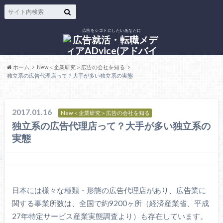
広告をシゴトにしたいあなたに
ホーム
New＜企業研究＞広告の会社を知る
独立系の広告代理店って？大手が多い独立系の実態
2017.01.16
New＜企業研究＞広告の会社を知る
独立系の広告代理店って？大手が多い独立系の
実態
日本には様々な種類・形態の広告代理店があり、広告業に
関する事業所数は、全国で約9200ヶ所（経済産業省、平成
27年特定サービス産業実態調査より）も存在しています。