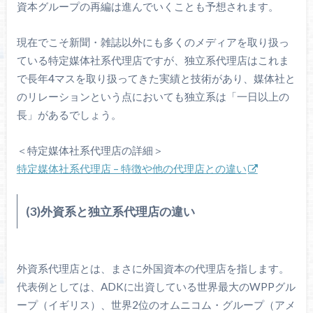
資本グループの再編は進んでいくことも予想されます。
現在でこそ新聞・雑誌以外にも多くのメディアを取り扱っ
ている特定媒体社系代理店ですが、独立系代理店はこれま
で長年4マスを取り扱ってきた実績と技術があり、媒体社と
のリレーションという点においても独立系は「一日以上の
長」があるでしょう。
＜特定媒体社系代理店の詳細＞
特定媒体社系代理店 – 特徴や他の代理店との違い
(3)外資系と独立系代理店の違い
外資系代理店とは、まさに外国資本の代理店を指します。
代表例としては、ADKに出資している世界最大のWPPグル
ープ（イギリス）、世界2位のオムニコム・グループ（アメ