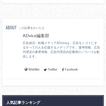
ABOUT
この記事をかいた人
ADvice編集部
広告就活・転職メディアADviceは、広告をシゴトにす
るすべての人を応援するメディアです。 選考情報、広告
代理店の業界情報、広告代理店内定獲得のノウハウを配
信します。
WebSite
Twitter
Facebook
人気記事ランキング