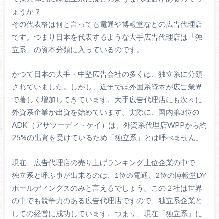
ょうか？
その代表格は何と言っても電通や博報堂などの広告代理店
です。つまり日本を代表するような大手広告代理店は「独
立系」の資本分類に入っているのです。
かつて日本の大手・中堅広告会社の多くは、独立系に分類
されていました。しかし、近年では外国系資本が広告業界
で著しく増加してきています。大手広告代理店にも次々に
外資系企業が出資を始めています。実際に、国内第3位の
ADK（アサツーディ・ケイ）は、外資系代理店WPPから約
25%の出資を受けているため「独立系」とは呼べません。
現在、広告代理店の売り上げランキング上位企業の中で、
独立系と呼ぶ事が出来るのは、1位の電通、2位の博報堂DY
ホールディングスのみと言えるでしょう。この２社は世界
の中でも競争力のある広告代理店ですので、独立系企業と
しての経営に成功しています。つまり、現在「独立系」に