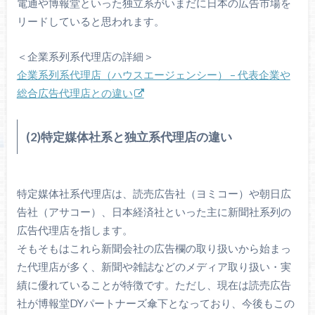
電通や博報堂といった独立系がいまだに日本の広告市場を
リードしていると思われます。
＜企業系列系代理店の詳細＞
企業系列系代理店（ハウスエージェンシー） – 代表企業や
総合広告代理店との違い
(2)特定媒体社系と独立系代理店の違い
特定媒体社系代理店は、読売広告社（ヨミコー）や朝日広
告社（アサコー）、日本経済社といった主に新聞社系列の
広告代理店を指します。
そもそもはこれら新聞会社の広告欄の取り扱いから始まっ
た代理店が多く、新聞や雑誌などのメディア取り扱い・実
績に優れていることが特徴です。ただし、現在は読売広告
社が博報堂DYパートナーズ傘下となっており、今後もこの