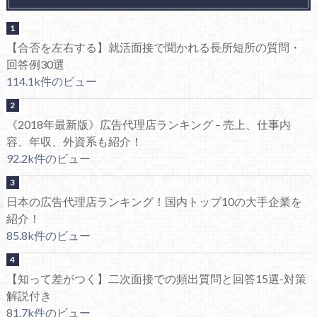
【合否を左右する】就活面接で聞かれる長所短所の質問・
回答例30選
114.1k件のビュー
《2018年最新版》広告代理店ランキング – 売上、仕事内
容、年収、外資系も紹介！
92.2k件のビュー
日本の広告代理店ランキング！国内トップ10の大手企業を
紹介！
85.8k件のビュー
【知って差がつく】二次面接での頻出質問と回答15選-対策
解説付き
81.7k件のビュー