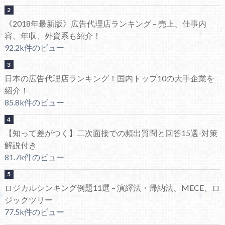
《2018年最新版》広告代理店ランキング – 売上、仕事内
容、年収、外資系も紹介！
92.2k件のビュー
日本の広告代理店ランキング！国内トップ10の大手企業を
紹介！
85.8k件のビュー
【知って差がつく】二次面接での頻出質問と回答15選-対策
解説付き
81.7k件のビュー
ロジカルシンキング例題11選 – 演繹法・帰納法、MECE、ロ
ジックツリー
77.5k件のビュー