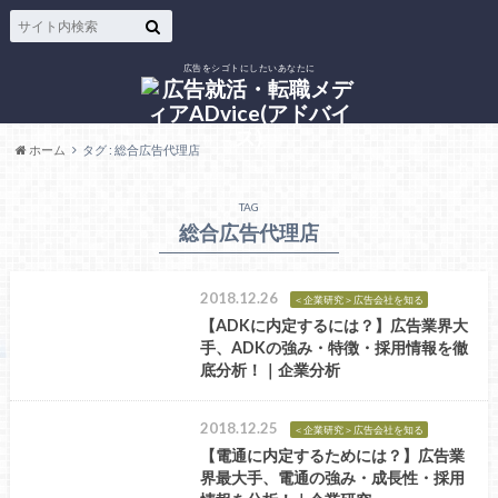
広告をシゴトにしたいあなたに
ホーム
タグ : 総合広告代理店
TAG
総合広告代理店
2018.12.26
＜企業研究＞広告会社を知る
【ADKに内定するには？】広告業界大
手、ADKの強み・特徴・採用情報を徹
底分析！｜企業分析
2018.12.25
＜企業研究＞広告会社を知る
【電通に内定するためには？】広告業
界最大手、電通の強み・成長性・採用