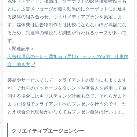
媒体（メディア）担当は、ターゲットの媒体接触特性をも
とに、広告メッセージが最も効果的にターゲットに到達す
る媒体の組み合わせ、つまりメディアプランを策定しま
す。媒体費は広告物制作とは比較にならないほど高額にな
るため、到達率の検証など調査が行われるケースが多いで
す。
＜関連記事＞
広告代理店のテレビ局担当（局担）-テレビの特徴、仕事内
容、働き方
製品やサービスそして、クライアントの意向にもよります
が、それらのメッセージをタレントや著名人を起用して展
開する場合にはキャスティング計画も立て、それらがまと
まった段階でクライアントへのプレゼンを行うのです。た
とえ競合の代理店がいなくてもプレゼン自体は行います。
クリエイティブエージェンシー