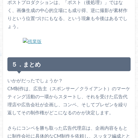
ポストプロダクションは、「ポスト（後処理）」ではな
く、画像生成の中心的立場にも成り得、逆に撮影が素材作
りという位置づけにもなる、という現象も今後はあるでし
ょう。
５．まとめ
いかがだったでしょうか？
CM制作は、広告主（スポンサー／クライアント）のマーケ
ティング活動の一環からスタートし、それを受けた広告代
理店や広告会社が企画し、コンペ、そしてプレゼンを繰り
返してその制作権がどこになるのかが決定します。
さらにコンペを勝ち取った広告代理店は、企画内容をもと
に制作会社に具体的なCM制作を依頼し、スッタフ編成とと