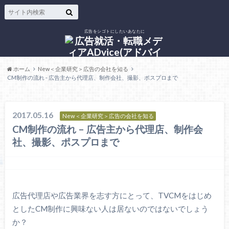
広告をシゴトにしたいあなたに
ホーム
New＜企業研究＞広告の会社を知る
CM制作の流れ - 広告主から代理店、制作会社、撮影、ポスプロまで
2017.05.16
New＜企業研究＞広告の会社を知る
CM制作の流れ – 広告主から代理店、制作会
社、撮影、ポスプロまで
広告代理店や広告業界を志す方にとって、TVCMをはじめ
としたCM制作に興味ない人は居ないのではないでしょう
か？