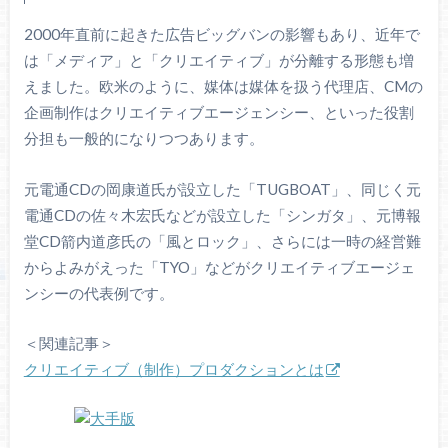
2000年直前に起きた広告ビッグバンの影響もあり、近年で
は「メディア」と「クリエイティブ」が分離する形態も増
えました。欧米のように、媒体は媒体を扱う代理店、CMの
企画制作はクリエイティブエージェンシー、といった役割
分担も一般的になりつつあります。
元電通CDの岡康道氏が設立した「TUGBOAT」、同じく元
電通CDの佐々木宏氏などが設立した「シンガタ」、元博報
堂CD箭内道彦氏の「風とロック」、さらには一時の経営難
からよみがえった「TYO」などがクリエイティブエージェ
ンシーの代表例です。
＜関連記事＞
クリエイティブ（制作）プロダクションとは