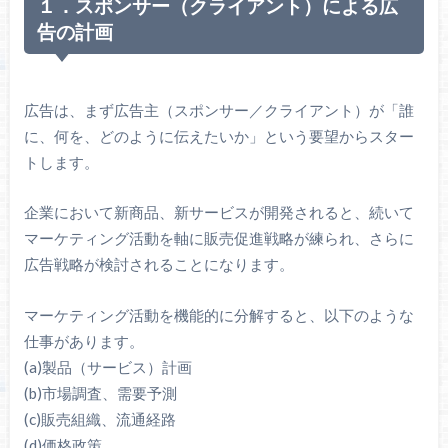
１．スポンサー（クライアント）による広
告の計画
広告は、まず広告主（スポンサー／クライアント）が「誰
に、何を、どのように伝えたいか」という要望からスター
トします。
企業において新商品、新サービスが開発されると、続いて
マーケティング活動を軸に販売促進戦略が練られ、さらに
広告戦略が検討されることになります。
マーケティング活動を機能的に分解すると、以下のような
仕事があります。
(a)製品（サービス）計画
(b)市場調査、需要予測
(c)販売組織、流通経路
(d)価格政策