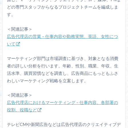
どの専門スタッフからなるプロジェクトチームを編成しま
す。
＜関連記事＞
広告代理店の営業 – 仕事内容や勤務実態、英語、女性につ
いて
マーケティング部門は市場調査に基づき、対象となる消費
者の詳しい分析を行います。年齢、性別、職業、年収、生
活水準、購買習慣などを調査し、広告商品にもっともふさ
わしいマーケティング戦略を立案します。
＜関連記事＞
広告代理店におけるマーケティング – 仕事内容、各部署の
役割、役職など
テレビCMや新聞広告などは広告代理店のクリエイティブデ