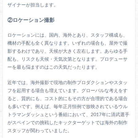
ザイナーが担当します。
②ロケーション撮影
ロケーションには、国内、海外とあり、スタッフ構成も、
機材の手配も全く異なります。いずれの場合も、屋外で撮
影するわけであり、天候が大きく左右します。あらゆる手
配も、リスクも天候・天気次第となります。プロデューサ
ーを最も悩ますのはこの天気だったります。
近年では、海外撮影で現地の制作プロダクションやスタッ
フを起用する場合も増えています。グローバルな考えをす
ると、質的にも、コスト的にもその方が合理的である場合
も多いです。例えば、毎年正月恒例で放映されているウル
トラマンダッシュという番組において、2017年に清武選手
がスペインでの挑戦したキックターゲットでは海外の制作
スタッフが関わっていました。