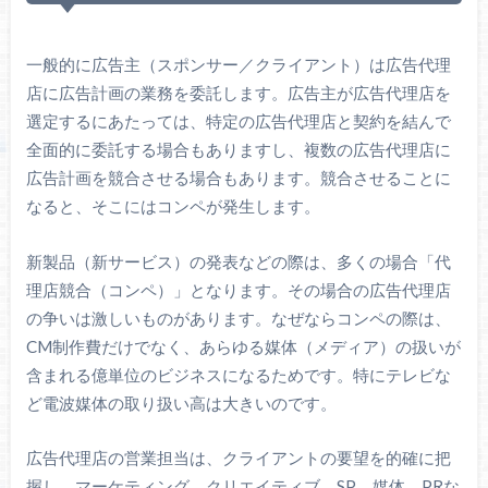
一般的に広告主（スポンサー／クライアント）は広告代理
店に広告計画の業務を委託します。広告主が広告代理店を
選定するにあたっては、特定の広告代理店と契約を結んで
全面的に委託する場合もありますし、複数の広告代理店に
広告計画を競合させる場合もあります。競合させることに
なると、そこにはコンペが発生します。
新製品（新サービス）の発表などの際は、多くの場合「代
理店競合（コンペ）」となります。その場合の広告代理店
の争いは激しいものがあります。なぜならコンペの際は、
CM制作費だけでなく、あらゆる媒体（メディア）の扱いが
含まれる億単位のビジネスになるためです。特にテレビな
ど電波媒体の取り扱い高は大きいのです。
広告代理店の営業担当は、クライアントの要望を的確に把
握し、マーケティング、クリエイティブ、SP、媒体、PRな