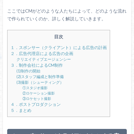
ここではCMがどのような人たちによって、どのような流れ
で作られていくのか、詳しく解説していきます。
目次
１．スポンサー（クライアント）による広告の計画
２．広告代理店による広告の企画
クリエイティブエージェンシー
３．制作会社によるCM制作
(1)制作の開始
(2)スタッフ編成と制作準備
(3)撮影（シューティング）
①スタジオ撮影
②ロケーション撮影
③ロケセット撮影
４．ポストプロダクション
５．まとめ