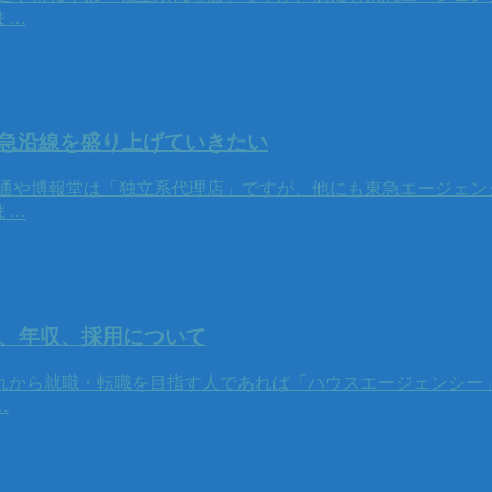
ま…
急沿線を盛り上げていきたい
通や博報堂は「独立系代理店」ですが、他にも東急エージェン
ま…
い、年収、採用について
れから就職・転職を目指す人であれば「ハウスエージェンシー
…