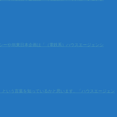
シーやJR東日本企画は「（電鉄系）ハウスエージェンシ
」という言葉を知っているかと思います。「ハウスエージェン