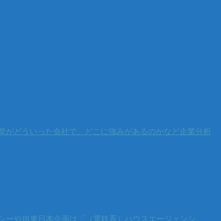
堂がどういった会社で、どこに強みがあるのかなど企業分析
シーやJR東日本企画は「（電鉄系）ハウスエージェンシ