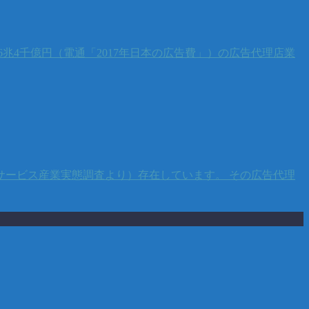
4千億円（電通「2017年日本の広告費」）の広告代理店業
サービス産業実態調査より）存在しています。 その広告代理