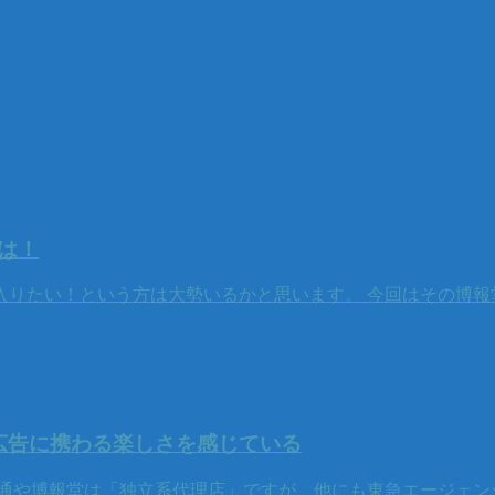
は！
入りたい！という方は大勢いるかと思います。 今回はその博報
広告に携わる楽しさを感じている
通や博報堂は「独立系代理店」ですが、他にも東急エージェン