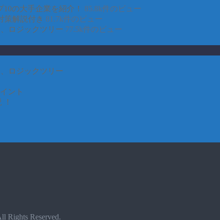
10の大手企業を紹介！
85.8k件のビュー
対策解説付き
81.7k件のビュー
CE、ロジックツリー
77.5k件のビュー
CE、ロジックツリー
ポイント
 ！
All Rights Reserved.