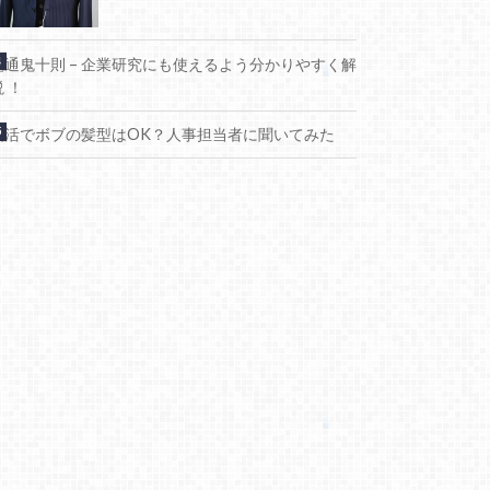
電通鬼十則 – 企業研究にも使えるよう分かりやすく解
説 ！
就活でボブの髪型はOK？人事担当者に聞いてみた