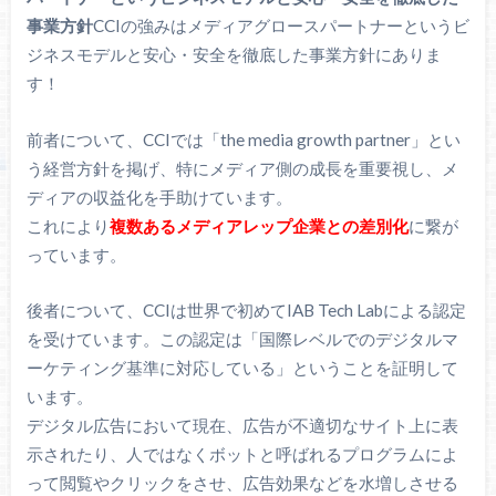
事業方針
CCIの強みはメディアグロースパートナーというビ
ジネスモデルと安心・安全を徹底した事業方針にありま
す！
前者について、CCIでは「the media growth partner」とい
う経営方針を掲げ、特にメディア側の成長を重要視し、メ
ディアの収益化を手助けています。
これにより
複数あるメディアレップ企業との差別化
に繋が
っています。
後者について、CCIは世界で初めてIAB Tech Labによる認定
を受けています。この認定は「国際レベルでのデジタルマ
ーケティング基準に対応している」ということを証明して
います。
デジタル広告において現在、広告が不適切なサイト上に表
示されたり、人ではなくボットと呼ばれるプログラムによ
って閲覧やクリックをさせ、広告効果などを水増しさせる