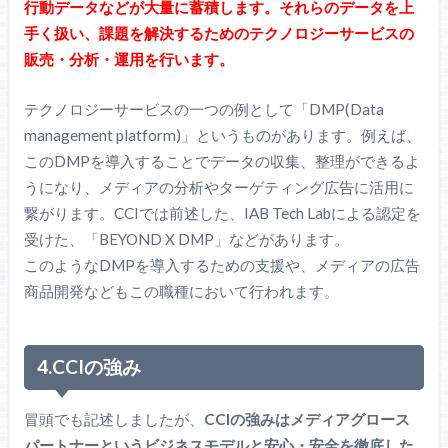
行動データなどが大量に蓄積します。それらのデータを上
手く扱い、課題を解決するためのテクノロジーサービスの
販売・分析・運用を行います。
テクノロジーサービスの一つの例として「DMP(Data
management platform)」というものがあります。例えば、
このDMPを導入することでデータの収集、整理ができるよ
うになり、メディアの分析やターゲティング広告に活用に
繋がります。CCIでは前述した、IAB Tech Labによる認定を
受けた、「BEYOND X DMP」などがあります。
このようなDMPを導入するための支援や、メディアの広告
商品開発などもこの職種において行われます。
4.CCIの強み
冒頭でも記述しましたが、
CCIの強みはメディアグロース
パートナーというビジネスモデルと安心・安全を徹底した