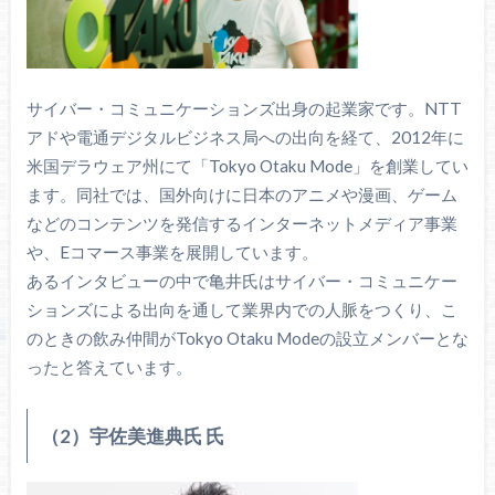
サイバー・コミュニケーションズ出身の起業家です。NTT
アドや電通デジタルビジネス局への出向を経て、2012年に
米国デラウェア州にて「Tokyo Otaku Mode」を創業してい
ます。同社では、国外向けに日本のアニメや漫画、ゲーム
などのコンテンツを発信するインターネットメディア事業
や、Eコマース事業を展開しています。
あるインタビューの中で亀井氏はサイバー・コミュニケー
ションズによる出向を通して業界内での人脈をつくり、こ
のときの飲み仲間がTokyo Otaku Modeの設立メンバーとな
ったと答えています。
（2）宇佐美進典氏 氏