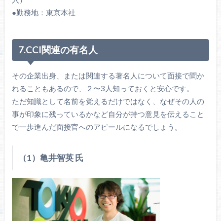
●勤務地：東京本社
7.CCI関連の有名人
その企業出身、または関連する著名人について面接で聞か
れることもあるので、２〜3人知っておくと安心です。
ただ知識として名前を覚えるだけではなく、なぜその人の
事が印象に残っているかなど自分が持つ意見を伝えること
で一歩進んだ面接官へのアピールになるでしょう。
（1）亀井智英 氏