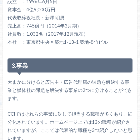
設立 ：1996年6月5日
資本金：4億9,000万円
代表取締役社長：新澤 明男
売上高：745億円（2014年3月期）
社員数：1,032名（2017年12月現在）
本社 ：東京都中央区築地1-13-1 築地松竹ビル
3.事業
大まかに分けると広告主・広告代理店の課題を解決する事
業と媒体社の課題を解決する事業の2つに分けることができ
ます。
CCIではそれらの事業に対して担当する職種が多くあり、細
分化されています。ホームページ上では13の職種が紹介さ
れていますが、ここでは代表的な職種を3つ紹介したいと思
います。