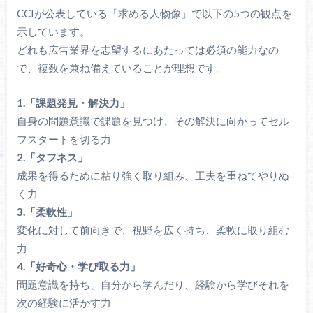
CCIが公表している「求める人物像」で以下の5つの観点を
示しています。
どれも広告業界を志望するにあたっては必須の能力なの
で、複数を兼ね備えていることが理想です。
1.「課題発見・解決力」
自身の問題意識で課題を見つけ、その解決に向かってセル
フスタートを切る力
2.「タフネス」
成果を得るために粘り強く取り組み、工夫を重ねてやりぬ
く力
3.「柔軟性」
変化に対して前向きで、視野を広く持ち、柔軟に取り組む
力
4.「好奇心・学び取る力」
問題意識を持ち、自分から学んだり、経験から学びそれを
次の経験に活かす力