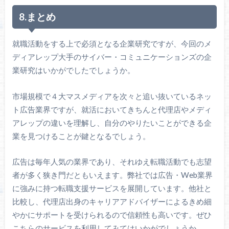
8.まとめ
就職活動をする上で必須となる企業研究ですが、今回のメ
ディアレップ大手のサイバー・コミュニケーションズの企
業研究はいかがでしたでしょうか。
市場規模で４大マスメディアを次々と追い抜いているネッ
ト広告業界ですが、就活においてきちんと代理店やメディ
アレップの違いを理解し、自分のやりたいことができる企
業を見つけることが鍵となるでしょう。
広告は毎年人気の業界であり、それゆえ転職活動でも志望
者が多く狭き門だともいえます。弊社では広告・Web業界
に強みに持つ転職支援サービスを展開しています。他社と
比較し、代理店出身のキャリアアドバイザーによるきめ細
やかにサポートを受けられるので信頼性も高いです。ぜひ
こちらのサービスを利用してみてはいかがでしょうか。