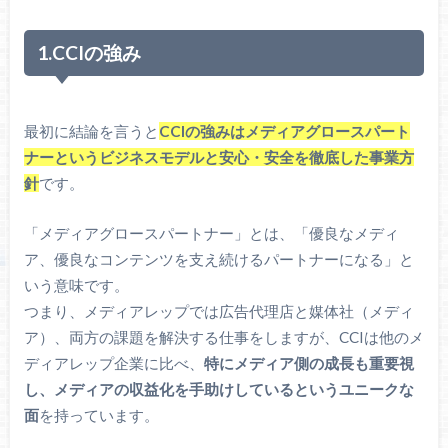
1.CCIの強み
最初に結論を言うと
CCIの強みはメディアグロースパート
ナーというビジネスモデルと安心・安全を徹底した事業方
針
です。
「メディアグロースパートナー」とは、「優良なメディ
ア、優良なコンテンツを支え続けるパートナーになる」と
いう意味です。
つまり、メディアレップでは広告代理店と媒体社（メディ
ア）、両方の課題を解決する仕事をしますが、CCIは他のメ
ディアレップ企業に比べ、
特にメディア側の成長も重要視
し、メディアの収益化を手助けしているというユニークな
面
を持っています。