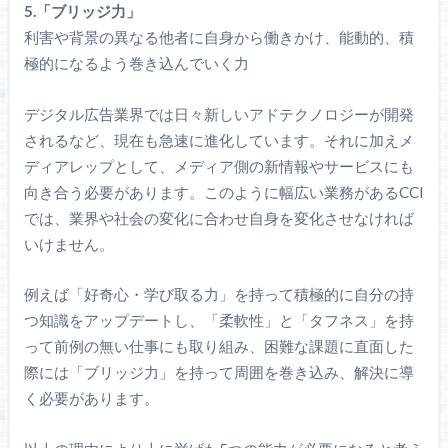
5.「ブリッジ力」
利害や背景の異なる他者に自身から働きかけ、能動的、積
極的になるよう巻き込んでいく力
デジタル広告業界では日々新しいアドテクノロジーが開発
されるなど、現在も急速に進化しています。それに加えメ
ディアレップとして、メディア側の新情報やサービスにも
向き合う必要があります。このように幅広い業務があるCCI
では、業界や社会の変化に合わせ自身を変化させなければ
いけません。
例えば「好奇心・学び取る力」を持って積極的に自分の持
つ知識をアップデートし、「柔軟性」と「タフネス」を持
って前例の無い仕事にも取り組み、困難な課題に直面した
際には「ブリッジ力」を持って周囲を巻き込み、解決に導
く必要があります。