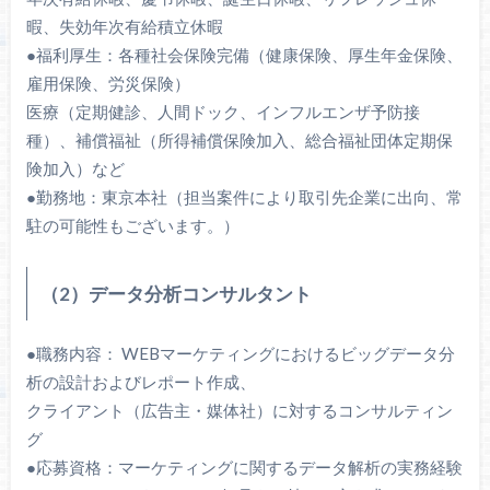
暇、失効年次有給積立休暇
●福利厚生：各種社会保険完備（健康保険、厚生年金保険、
雇用保険、労災保険）
医療（定期健診、人間ドック、インフルエンザ予防接
種）、補償福祉（所得補償保険加入、総合福祉団体定期保
険加入）など
●勤務地：東京本社（担当案件により取引先企業に出向、常
駐の可能性もございます。）
（2）データ分析コンサルタント
●職務内容： WEBマーケティングにおけるビッグデータ分
析の設計およびレポート作成、
クライアント（広告主・媒体社）に対するコンサルティン
グ
●応募資格：マーケティングに関するデータ解析の実務経験