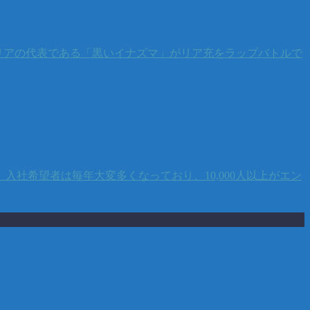
リアの代表である「黒いイナズマ」がリア充をラップバトルで
社希望者は毎年大変多くなっており、10,000人以上がエン