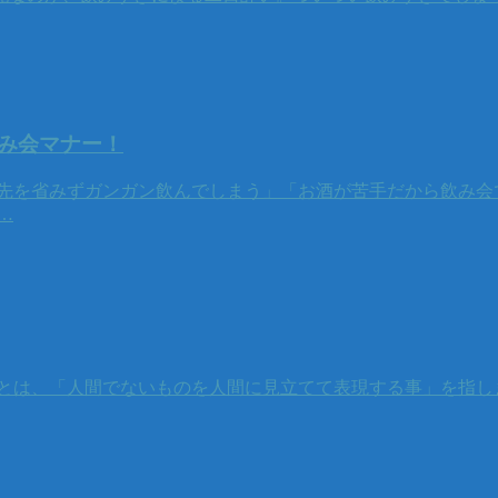
み会マナー！
後先を省みずガンガン飲んでしまう」「お酒が苦手だから飲み会
…
とは、「人間でないものを人間に見立てて表現する事」を指し