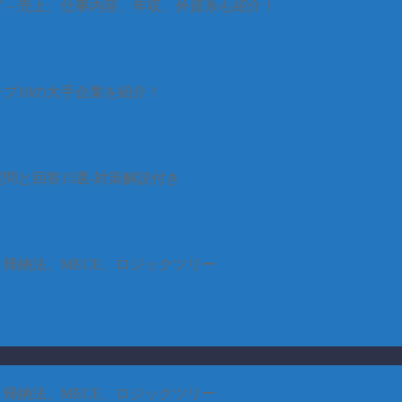
グ – 売上、仕事内容、年収、外資系も紹介！
プ10の大手企業を紹介！
問と回答15選-対策解説付き
・帰納法、MECE、ロジックツリー
・帰納法、MECE、ロジックツリー