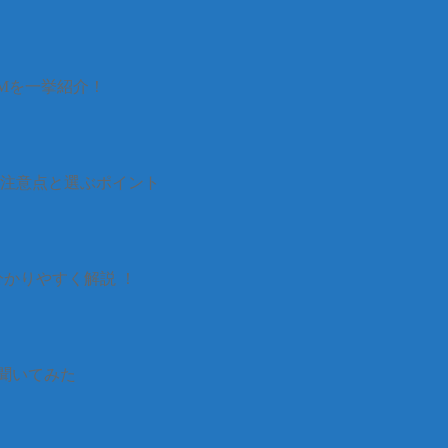
CMを一挙紹介！
 注意点と選ぶポイント
分かりやすく解説 ！
聞いてみた