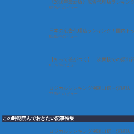
《2018年最新版》広告代理店ランキン
92.2k件のビュー
日本の広告代理店ランキング！国内トッ
85.8k件のビュー
【知って差がつく】二次面接での頻出質
81.7k件のビュー
ロジカルシンキング例題11選 – 演繹法
77.5k件のビュー
この時期読んでおきたい記事特集
ロジカルシンキング例題11選 – 演繹法