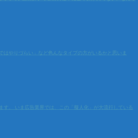
ではやりづらい」など色んなタイプの方がいるかと思いま
ます。 いま広告業界では、この「擬人化」が大流行している