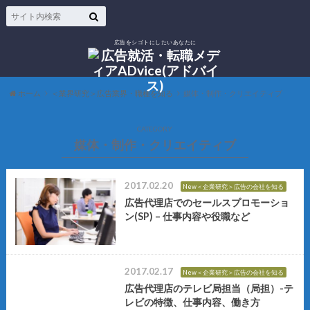
広告をシゴトにしたいあなたに
ホーム
＜業界研究＞広告業界・職種を知る
媒体・制作・クリエイティブ
CATEGORY
媒体・制作・クリエイティブ
2017.02.20
New＜企業研究＞広告の会社を知る
広告代理店でのセールスプロモーショ
ン(SP) – 仕事内容や役職など
2017.02.17
New＜企業研究＞広告の会社を知る
広告代理店のテレビ局担当（局担）-テ
レビの特徴、仕事内容、働き方