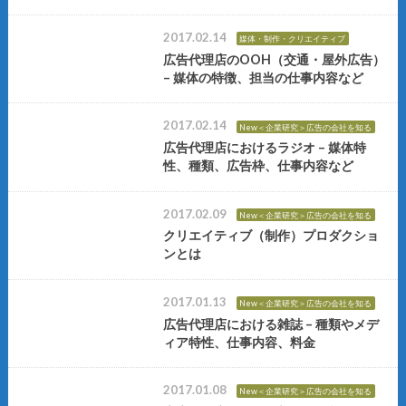
2017.02.14
媒体・制作・クリエイティブ
広告代理店のOOH（交通・屋外広告）
– 媒体の特徴、担当の仕事内容など
2017.02.14
New＜企業研究＞広告の会社を知る
広告代理店におけるラジオ – 媒体特
性、種類、広告枠、仕事内容など
2017.02.09
New＜企業研究＞広告の会社を知る
クリエイティブ（制作）プロダクショ
ンとは
2017.01.13
New＜企業研究＞広告の会社を知る
広告代理店における雑誌 – 種類やメデ
ィア特性、仕事内容、料金
2017.01.08
New＜企業研究＞広告の会社を知る