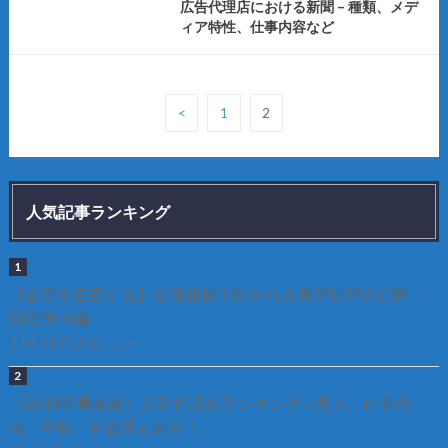
広告代理店における新聞 – 種類、メデ
ィア特性、仕事内容など
<
1
2
人気記事ランキング
【合否を左右する】就活面接で聞かれる長所短所の質問・
回答例30選
114.1k件のビュー
《2018年最新版》広告代理店ランキング – 売上、仕事内
容、年収、外資系も紹介！