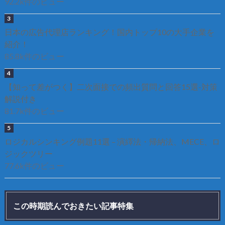
92.2k件のビュー
日本の広告代理店ランキング！国内トップ10の大手企業を
紹介！
85.8k件のビュー
【知って差がつく】二次面接での頻出質問と回答15選-対策
解説付き
81.7k件のビュー
ロジカルシンキング例題11選 – 演繹法・帰納法、MECE、ロ
ジックツリー
77.6k件のビュー
この時期読んでおきたい記事特集