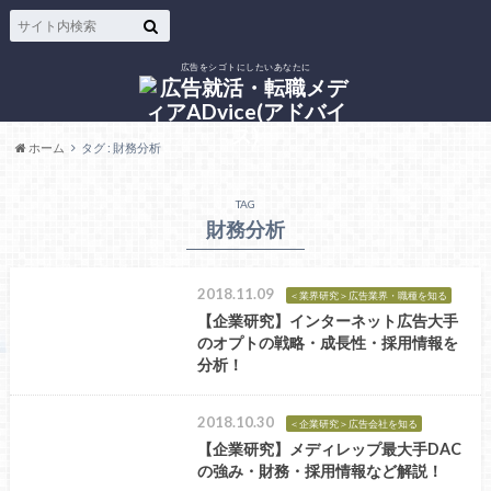
広告をシゴトにしたいあなたに
ホーム
タグ : 財務分析
TAG
財務分析
2018.11.09
＜業界研究＞広告業界・職種を知る
【企業研究】インターネット広告大手
のオプトの戦略・成長性・採用情報を
分析！
2018.10.30
＜企業研究＞広告会社を知る
【企業研究】メディレップ最大手DAC
の強み・財務・採用情報など解説！