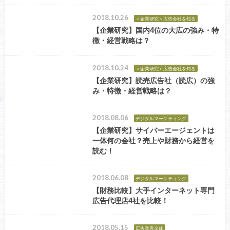
2018.10.26
＜企業研究＞広告会社を知る
【企業研究】国内4位の大広の強み・特
徴・経営戦略は？
2018.10.24
＜企業研究＞広告会社を知る
【企業研究】読売広告社（読広）の強
み・特徴・経営戦略は？
2018.08.06
デジタルマーケティング
【企業研究】サイバーエージェントは
一体何の会社？売上や財務から経営を
読む！
2018.06.08
デジタルマーケティング
【財務比較】大手インターネット専門
広告代理店4社を比較！
2018.05.15
広告業界全体