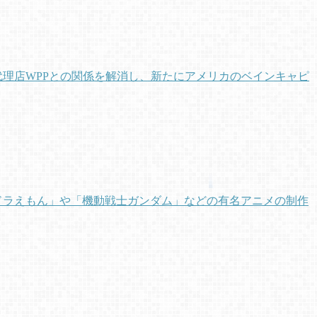
告代理店WPPとの関係を解消し、新たにアメリカのベインキャピ
「ドラえもん」や「機動戦士ガンダム」などの有名アニメの制作