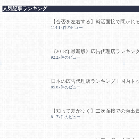
人気記事ランキング
【合否を左右する】就活面接で聞かれる
114.1k件のビュー
《2018年最新版》広告代理店ランキン
92.2k件のビュー
日本の広告代理店ランキング！国内トッ
85.8k件のビュー
【知って差がつく】二次面接での頻出質
81.7k件のビュー