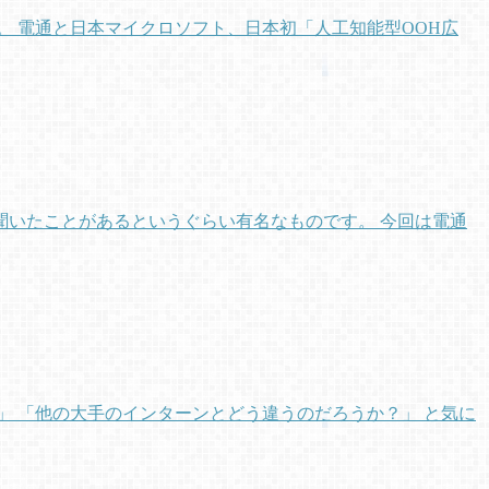
 電通と日本マイクロソフト、日本初「人工知能型OOH広
いたことがあるというぐらい有名なものです。 今回は電通
 「他の大手のインターンとどう違うのだろうか？」 と気に