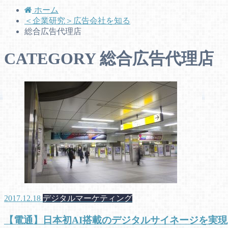
ホーム
＜企業研究＞広告会社を知る
総合広告代理店
CATEGORY
総合広告代理店
2017.12.18
デジタルマーケティング
【電通】日本初AI搭載のデジタルサイネージを実現