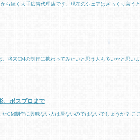
黎明期から続く大手広告代理店です。現在のシェアはざっくり言うと
ば、将来CMの制作に携わってみたいと思う人も多いかと思いま
撮影、ポスプロまで
したCM制作に興味ない人は居ないのではないでしょうか？ こ