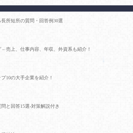
長所短所の質問・回答例30選
グ – 売上、仕事内容、年収、外資系も紹介！
プ10の大手企業を紹介！
問と回答15選-対策解説付き