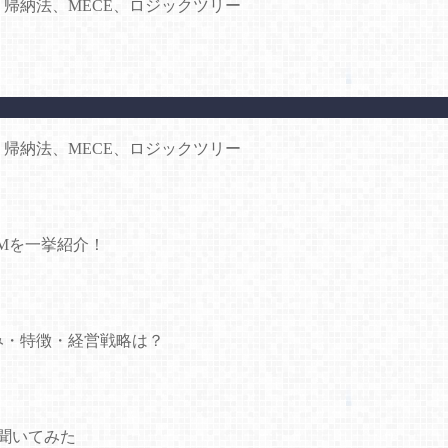
・帰納法、MECE、ロジックツリー
・帰納法、MECE、ロジックツリー
CMを一挙紹介！
み・特徴・経営戦略は？
聞いてみた