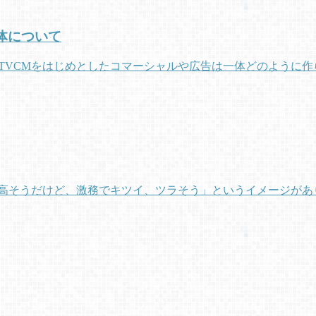
体について
のTVCMをはじめとしたコマーシャルや広告は一体どのように
も高そうだけど、激務でキツイ、ツラそう」というイメージがあ